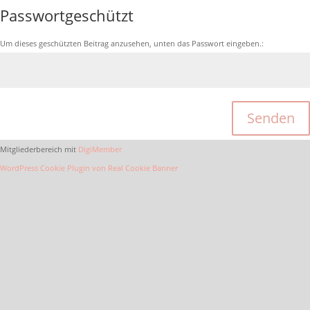
Passwortgeschützt
Um dieses geschützten Beitrag anzusehen, unten das Passwort eingeben.:
Senden
Mitgliederbereich mit
DigiMember
WordPress Cookie Plugin von Real Cookie Banner