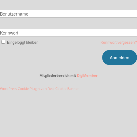
Benutzername
Kennwort
Eingeloggt bleiben
Kennwort vergessen?
Mitgliederbereich mit
DigiMember
WordPress Cookie Plugin von Real Cookie Banner