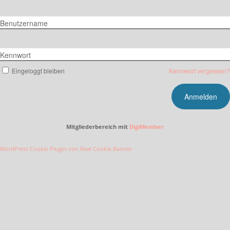
Benutzername
Kennwort
Eingeloggt bleiben
Kennwort vergessen?
Mitgliederbereich mit
DigiMember
WordPress Cookie Plugin von Real Cookie Banner