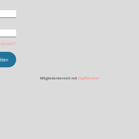
ergessen?
Mitgliederbereich mit
DigiMember