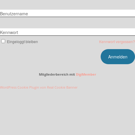
Benutzername
Kennwort
Eingeloggt bleiben
Kennwort vergessen?
Mitgliederbereich mit
DigiMember
WordPress Cookie Plugin von Real Cookie Banner