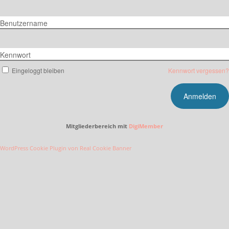
Benutzername
Kennwort
Eingeloggt bleiben
Kennwort vergessen?
Mitgliederbereich mit
DigiMember
WordPress Cookie Plugin von Real Cookie Banner