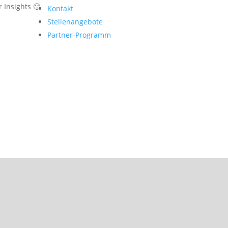
 Insights 🙂
Kontakt
Stellenangebote
Partner-Programm