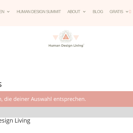
EN
HUMAN DESIGN SUMMIT
ABOUT
BLOG
GRATIS

s
, die deiner Auswahl entsprechen.
ign Living