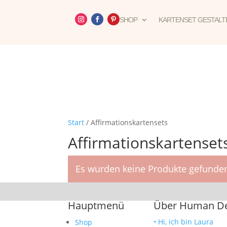
SHOP
KARTENSET GESTALT
Start
/ Affirmationskartensets
Affirmationskartenset
Es wurden keine Produkte gefunden
Hauptmenü
Über Human Des
• Hi, ich bin Laura
Shop