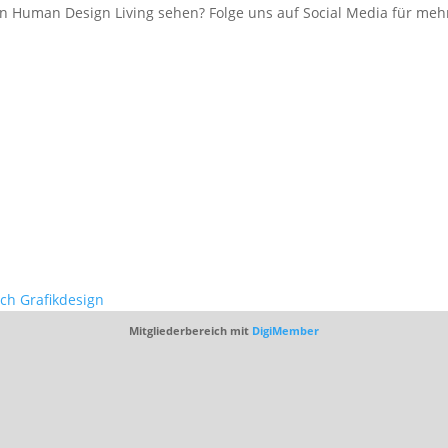
 Human Design Living sehen? Folge uns auf Social Media für mehr
ich Grafikdesign
Mitgliederbereich mit
DigiMember