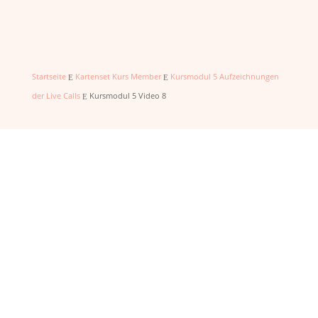
Startseite
Kartenset Kurs Member
Kursmodul 5 Aufzeichnungen
E
E
der Live Calls
Kursmodul 5 Video 8
E