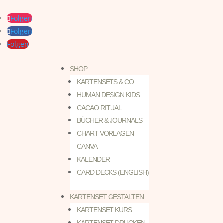
Folgen
Folgen
Folgen
SHOP
KARTENSETS & CO.
HUMAN DESIGN KIDS
CACAO RITUAL
BÜCHER & JOURNALS
CHART VORLAGEN
CANVA
KALENDER
CARD DECKS (ENGLISH)
KARTENSET GESTALTEN
KARTENSET KURS
KARTENSET DRUCKEN