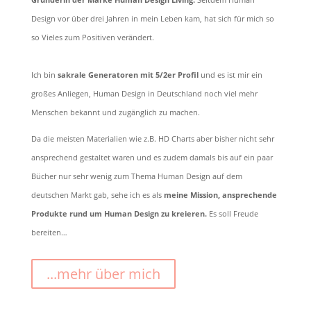
Design vor über drei Jahren in mein Leben kam, hat sich für mich so
so Vieles zum Positiven verändert.
Ich bin
sakrale Generatoren mit 5/2er Profil
und es ist mir ein
großes Anliegen, Human Design in Deutschland noch viel mehr
Menschen bekannt und zugänglich zu machen.
Da die meisten Materialien wie z.B. HD Charts aber bisher nicht sehr
ansprechend gestaltet waren und es zudem damals bis auf ein paar
Bücher nur sehr wenig zum Thema Human Design auf dem
deutschen Markt gab, sehe ich es als
meine Mission, ansprechende
Produkte rund um Human Design zu kreieren.
Es soll Freude
bereiten…
...mehr über mich