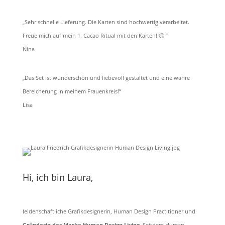
„Sehr schnelle Lieferung. Die Karten sind hochwertig verarbeitet.
Freue mich auf mein 1. Cacao Ritual mit den Karten! 🙂 ”
Nina
„Das Set ist wunderschön und liebevoll gestaltet und eine wahre
Bereicherung in meinem Frauenkreis!”
Lisa
Hi, ich bin Laura,
leidenschaftliche Grafikdesignerin, Human Design Practitioner und
Gründerin der Marke Human Design Living.
Seitdem Human