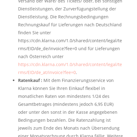
Versand der Ware/ des Tickets/ oder, bei sonstigen
Dienstleistungen, der Zurverfügungstellung der
Dienstleistung. Die Rechnungsbedingungen
Rechnungskauf für Lieferungen nach Deutschland
finden Sie unter
https://cdn.klarna.com/1.0/shared/content/legal/te
rms/EID/de_de/invoice?fee=0 und für Lieferungen
nach Österreich unter
https://cdn.klarna.com/1.0/shared/content/legal/te
rms/EID/de_at/invoice?fee=0
.
Ratenkauf :
Mit dem Finanzierungsservice von
Klarna können Sie Ihren Einkauf flexibel in
monatlichen Raten von mindestens 1/24 des
Gesamtbetrages (mindestens jedoch 6,95 EUR)
oder unter den sonst in der Kasse angegebenen
Bedingungen bezahlen. Die Ratenzahlung ist
jeweils zum Ende des Monats nach Übersendung
einer Monatsrechnung durch Klarna fällig. Weitere