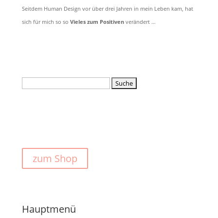
Seitdem Human Design vor über drei Jahren in mein Leben kam, hat
sich für mich so so
Vieles zum Positiven
verändert …
Suchen
nach:
zum Shop
Hauptmenü