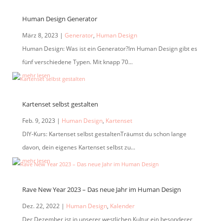
Human Design Generator
März 8, 2023
|
Generator
,
Human Design
Human Design: Was ist ein Generator?Im Human Design gibt es
fünf verschiedene Typen. Mit knapp 70...
mehr lesen
Kartenset selbst gestalten
Feb. 9, 2023
|
Human Design
,
Kartenset
DIY-Kurs: Kartenset selbst gestaltenTräumst du schon lange
davon, dein eigenes Kartenset selbst zu...
mehr lesen
Rave New Year 2023 – Das neue Jahr im Human Design
Dez. 22, 2022
|
Human Design
,
Kalender
Der Dezember ist in unserer westlichen Kultur ein besonderer