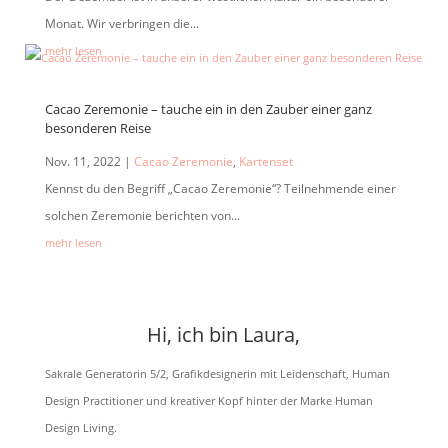
Monat. Wir verbringen die...
mehr lesen
Cacao Zeremonie – tauche ein in den Zauber einer ganz
besonderen Reise
Nov. 11, 2022
|
Cacao Zeremonie
,
Kartenset
Kennst du den Begriff „Cacao Zeremonie“? Teilnehmende einer
solchen Zeremonie berichten von...
mehr lesen
Hi, ich bin Laura,
Sakrale Generatorin 5/2, Grafikdesignerin mit Leidenschaft, Human
Design Practitioner und kreativer Kopf hinter der Marke Human
Design Living.