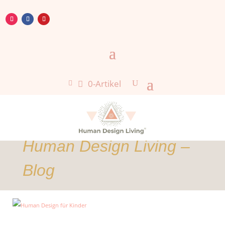
0-Artikel

Human Design Living –
Blog