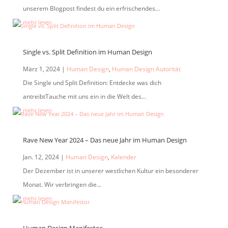
unserem Blogpost findest du ein erfrischendes...
mehr lesen
Single vs. Split Definition im Human Design
März 1, 2024
|
Human Design
,
Human Design Autorität
Die Single und Split Definition: Entdecke was dich
antreibtTauche mit uns ein in die Welt des...
mehr lesen
Rave New Year 2024 – Das neue Jahr im Human Design
Jan. 12, 2024
|
Human Design
,
Kalender
Der Dezember ist in unserer westlichen Kultur ein besonderer
Monat. Wir verbringen die...
mehr lesen
Human Design Manifestor