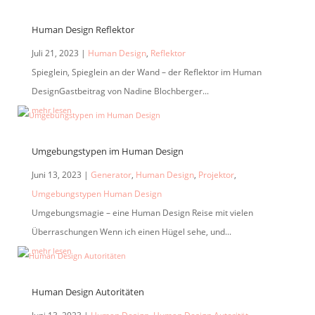
Human Design Reflektor
Juli 21, 2023
|
Human Design
,
Reflektor
Spieglein, Spieglein an der Wand – der Reflektor im Human
DesignGastbeitrag von Nadine Blochberger...
mehr lesen
Umgebungstypen im Human Design
Juni 13, 2023
|
Generator
,
Human Design
,
Projektor
,
Umgebungstypen Human Design
Umgebungsmagie – eine Human Design Reise mit vielen
Überraschungen Wenn ich einen Hügel sehe, und...
mehr lesen
Human Design Autoritäten