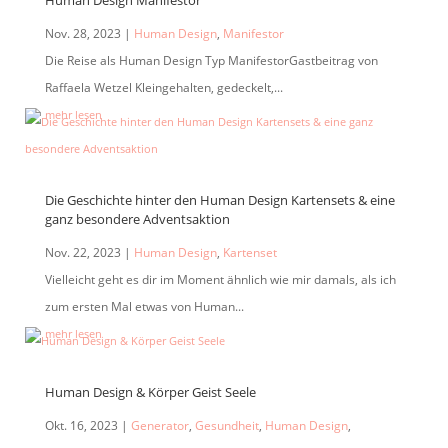
Nov. 28, 2023
|
Human Design
,
Manifestor
Die Reise als Human Design Typ ManifestorGastbeitrag von
Raffaela Wetzel Kleingehalten, gedeckelt,...
mehr lesen
Die Geschichte hinter den Human Design Kartensets & eine
ganz besondere Adventsaktion
Nov. 22, 2023
|
Human Design
,
Kartenset
Vielleicht geht es dir im Moment ähnlich wie mir damals, als ich
zum ersten Mal etwas von Human...
mehr lesen
Human Design & Körper Geist Seele
Okt. 16, 2023
|
Generator
,
Gesundheit
,
Human Design
,