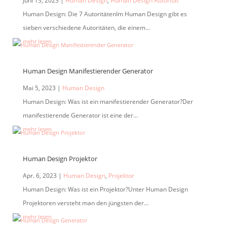
Juni 13, 2023
|
Human Design
,
Human Design Autorität
Human Design: Die 7 AutoritätenIm Human Design gibt es
sieben verschiedene Autoritäten, die einem...
mehr lesen
Human Design Manifestierender Generator
Mai 5, 2023
|
Human Design
Human Design: Was ist ein manifestierender Generator?Der
manifestierende Generator ist eine der...
mehr lesen
Human Design Projektor
Apr. 6, 2023
|
Human Design
,
Projektor
Human Design: Was ist ein Projektor?Unter Human Design
Projektoren versteht man den jüngsten der...
mehr lesen