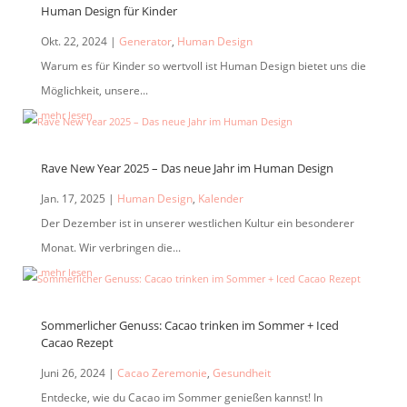
Human Design für Kinder
Okt. 22, 2024
|
Generator
,
Human Design
Warum es für Kinder so wertvoll ist Human Design bietet uns die
Möglichkeit, unsere...
mehr lesen
Rave New Year 2025 – Das neue Jahr im Human Design
Jan. 17, 2025
|
Human Design
,
Kalender
Der Dezember ist in unserer westlichen Kultur ein besonderer
Monat. Wir verbringen die...
mehr lesen
Sommerlicher Genuss: Cacao trinken im Sommer + Iced
Cacao Rezept
Juni 26, 2024
|
Cacao Zeremonie
,
Gesundheit
Entdecke, wie du Cacao im Sommer genießen kannst! In