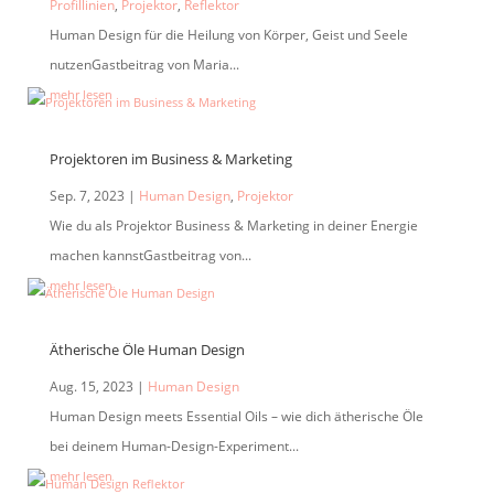
Profillinien
,
Projektor
,
Reflektor
Human Design für die Heilung von Körper, Geist und Seele
nutzenGastbeitrag von Maria...
mehr lesen
Projektoren im Business & Marketing
Sep. 7, 2023
|
Human Design
,
Projektor
Wie du als Projektor Business & Marketing in deiner Energie
machen kannstGastbeitrag von...
mehr lesen
Ätherische Öle Human Design
Aug. 15, 2023
|
Human Design
Human Design meets Essential Oils – wie dich ätherische Öle
bei deinem Human-Design-Experiment...
mehr lesen