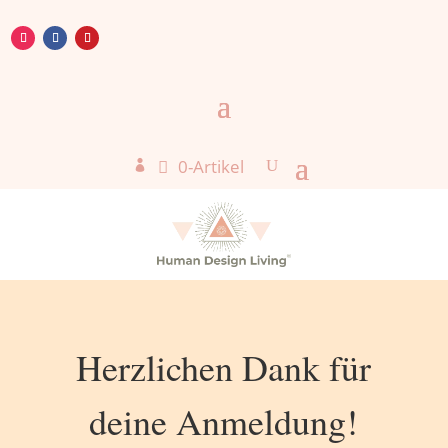
0-Artikel

Herzlichen Dank für
deine Anmeldung!