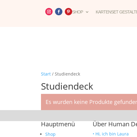
SHOP
KARTENSET GESTALT
Start
/ Studiendeck
Studiendeck
Es wurden keine Produkte gefunden
Hauptmenü
Über Human Des
• Hi, ich bin Laura
Shop