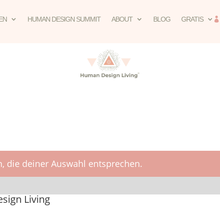
EN
HUMAN DESIGN SUMMIT
ABOUT
BLOG
GRATIS
, die deiner Auswahl entsprechen.
ign Living