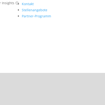
 Insights 🙂
Kontakt
Stellenangebote
Partner-Programm