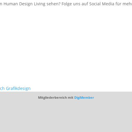
 Human Design Living sehen? Folge uns auf Social Media für mehr
ich Grafikdesign
Mitgliederbereich mit
DigiMember