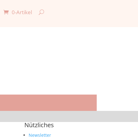
0-Artikel

Nützliches
Newsletter