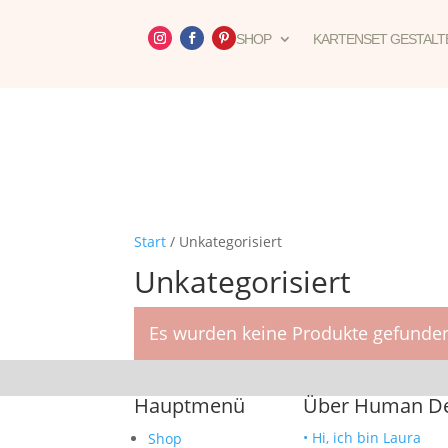
SHOP
KARTENSET GESTALT
Start
/ Unkategorisiert
Unkategorisiert
Es wurden keine Produkte gefunden
Hauptmenü
Über Human Des
• Hi, ich bin Laura
Shop