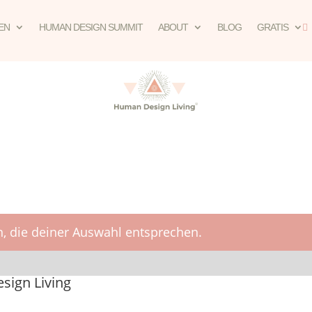
EN
HUMAN DESIGN SUMMIT
ABOUT
BLOG
GRATIS

, die deiner Auswahl entsprechen.
ign Living