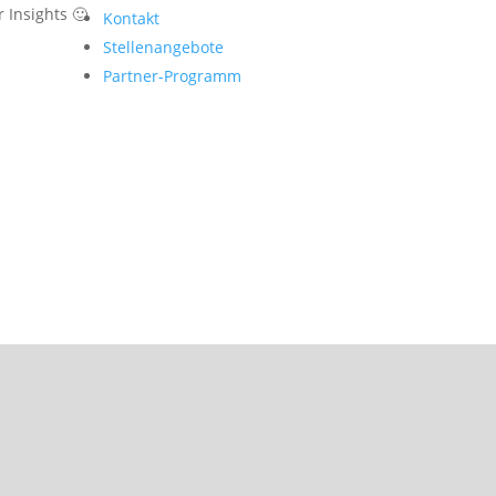
 Insights 🙂
Kontakt
Stellenangebote
Partner-Programm