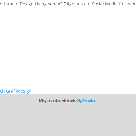
 Human Design Living sehen? Folge uns auf Social Media für mehr
ich Grafikdesign
Mitgliederbereich mit
DigiMember