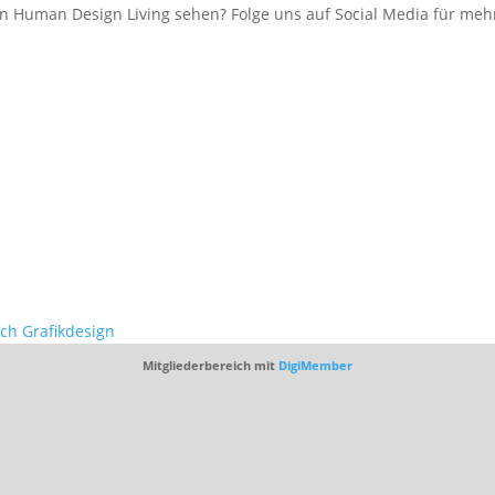
 Human Design Living sehen? Folge uns auf Social Media für mehr
ich Grafikdesign
Mitgliederbereich mit
DigiMember