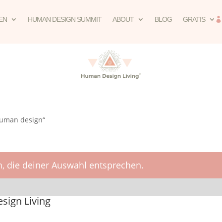
EN
HUMAN DESIGN SUMMIT
ABOUT
BLOG
GRATIS
human design“
, die deiner Auswahl entsprechen.
ign Living