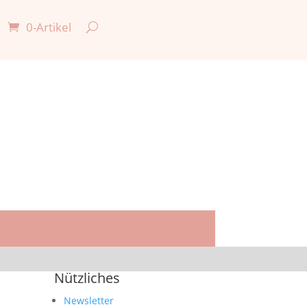
0-Artikel

Nützliches
Newsletter