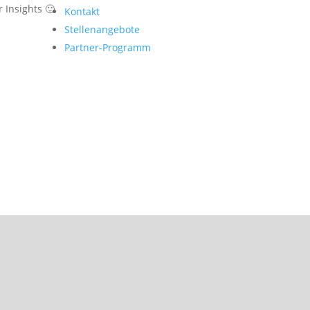
 Insights 🙂
Kontakt
Stellenangebote
Partner-Programm