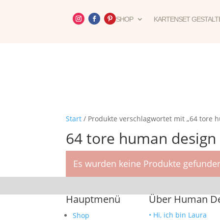
SHOP
KARTENSET GESTALT
Start
/ Produkte verschlagwortet mit „64 tore 
64 tore human design
Es wurden keine Produkte gefunden
Hauptmenü
Über Human Des
• Hi, ich bin Laura
Shop