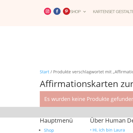
SHOP
KARTENSET GESTALT
Start
/ Produkte verschlagwortet mit „Affirmat
Affirmationskarten zu
Es wurden keine Produkte gefunden
Hauptmenü
Über Human Des
• Hi, ich bin Laura
Shop