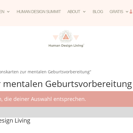
EN
HUMAN DESIGN SUMMIT
ABOUT
BLOG
GRATIS
ionskarten zur mentalen Geburtsvorbereitung“
r mentalen Geburtsvorbereitung
, die deiner Auswahl entsprechen.
ign Living