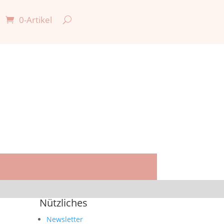
0-Artikel

Nützliches
Newsletter