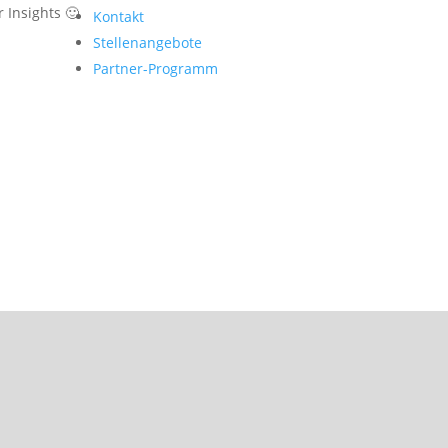
 Insights 🙂
Kontakt
Stellenangebote
Partner-Programm