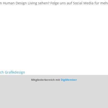
 Human Design Living sehen? Folge uns auf Social Media für mehr
ich Grafikdesign
Mitgliederbereich mit
DigiMember