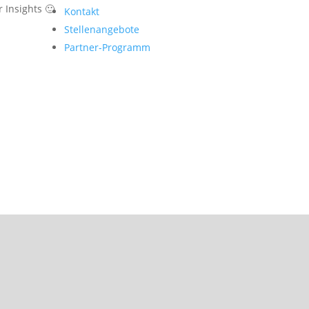
 Insights 🙂
Kontakt
Stellenangebote
Partner-Programm