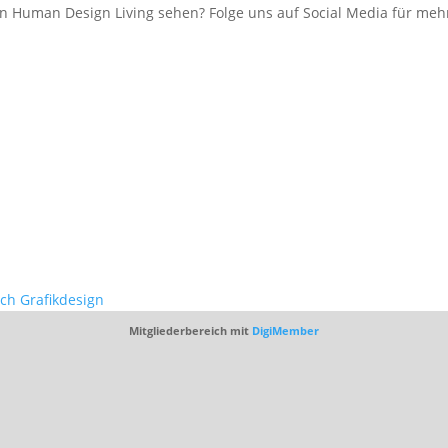
 Human Design Living sehen? Folge uns auf Social Media für mehr
ich Grafikdesign
Mitgliederbereich mit
DigiMember