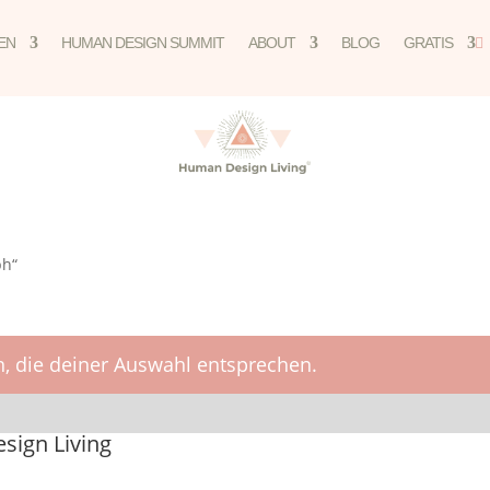
EN
HUMAN DESIGN SUMMIT
ABOUT
BLOG
GRATIS

ph“
, die deiner Auswahl entsprechen.
ign Living