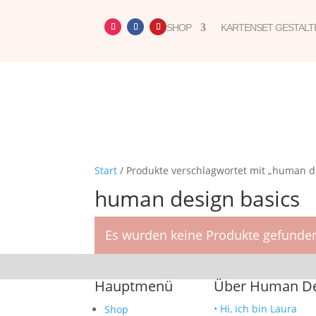
SHOP
KARTENSET GESTALT
Start
/ Produkte verschlagwortet mit „human d
human design basics
Es wurden keine Produkte gefunden
Hauptmenü
Über Human Des
• Hi, ich bin Laura
Shop