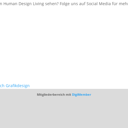
 Human Design Living sehen? Folge uns auf Social Media für mehr
ich Grafikdesign
Mitgliederbereich mit
DigiMember