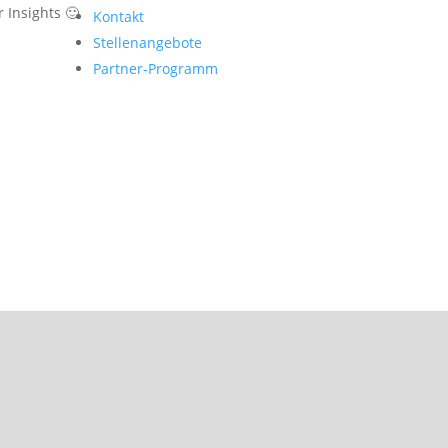
 Insights 🙂
Kontakt
Stellenangebote
Partner-Programm