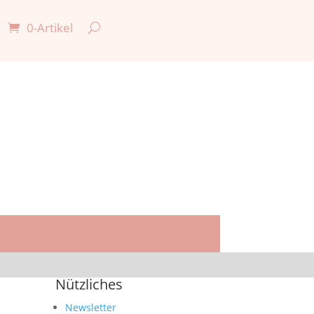
0-Artikel

Nützliches
Newsletter