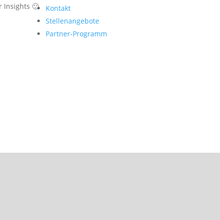
 Insights 🙂
Kontakt
Stellenangebote
Partner-Programm