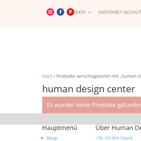
SHOP
KARTENSET GESTALT
Start
/ Produkte verschlagwortet mit „human d
human design center
Es wurden keine Produkte gefunden
Hauptmenü
Über Human Des
• Hi, ich bin Laura
Shop