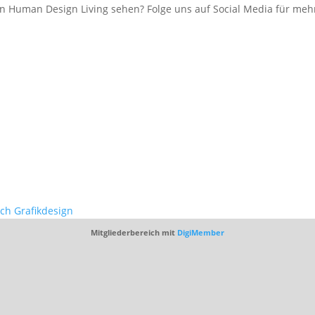
 Human Design Living sehen? Folge uns auf Social Media für mehr
ich Grafikdesign
Mitgliederbereich mit
DigiMember