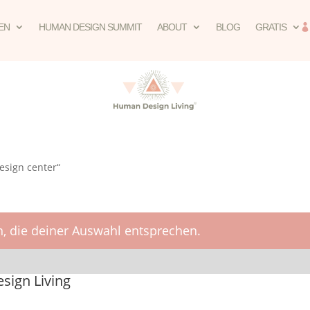
EN
HUMAN DESIGN SUMMIT
ABOUT
BLOG
GRATIS
esign center“
, die deiner Auswahl entsprechen.
ign Living