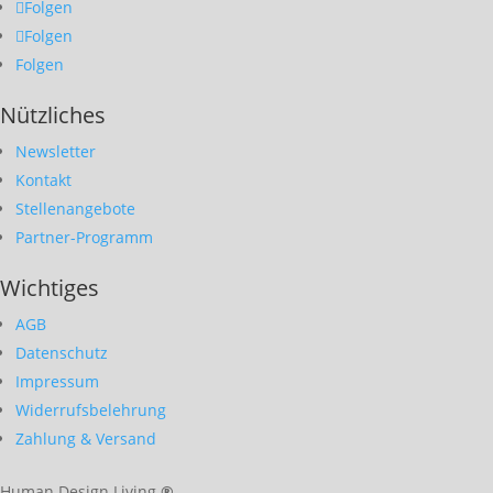
Folgen
Folgen
Folgen
Nützliches
Newsletter
Kontakt
Stellenangebote
Partner-Programm
Wichtiges
AGB
Datenschutz
Impressum
Widerrufsbelehrung
Zahlung & Versand
Human Design Living
®