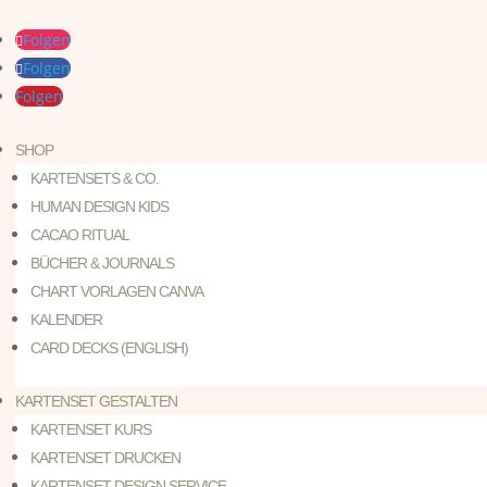
Folgen
Folgen
Folgen
SHOP
KARTENSETS & CO.
HUMAN DESIGN KIDS
CACAO RITUAL
BÜCHER & JOURNALS
CHART VORLAGEN CANVA
KALENDER
CARD DECKS (ENGLISH)
KARTENSET GESTALTEN
KARTENSET KURS
KARTENSET DRUCKEN
KARTENSET DESIGN SERVICE