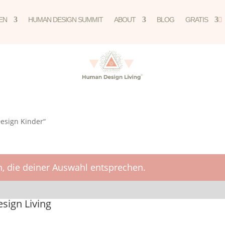
EN
HUMAN DESIGN SUMMIT
ABOUT
BLOG
GRATIS

esign Kinder“
, die deiner Auswahl entsprechen.
ign Living