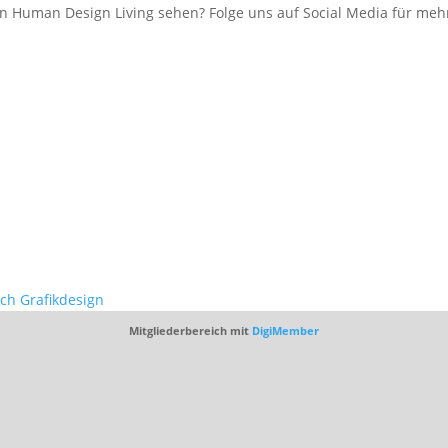
 Human Design Living sehen? Folge uns auf Social Media für mehr
ich Grafikdesign
Mitgliederbereich mit
DigiMember