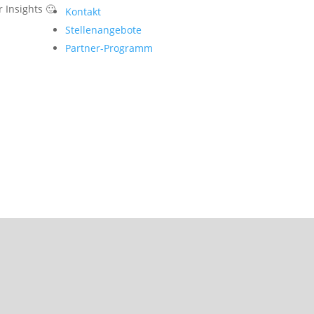
 Insights 🙂
Kontakt
Stellenangebote
Partner-Programm