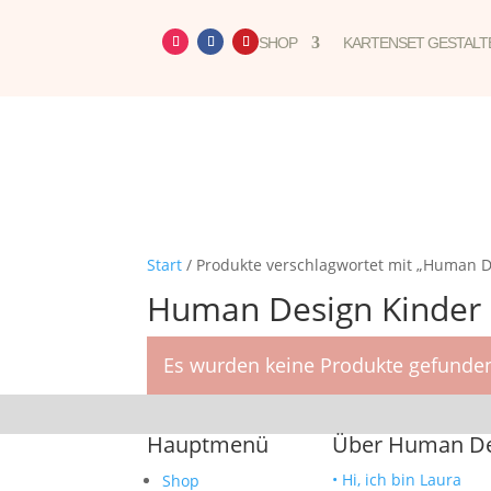
SHOP
KARTENSET GESTALT
Start
/ Produkte verschlagwortet mit „Human D
Human Design Kinder
Es wurden keine Produkte gefunden
Hauptmenü
Über Human Des
• Hi, ich bin Laura
Shop