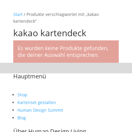
Start
/ Produkte verschlagwortet mit „kakao
kartendeck“
kakao kartendeck
Es wurden keine Produkte gefunden,
die deiner Auswahl entsprechen.
Hauptmenü
Shop
Kartenset gestalten
Human Design Summit
Blog
Über Human Design Living