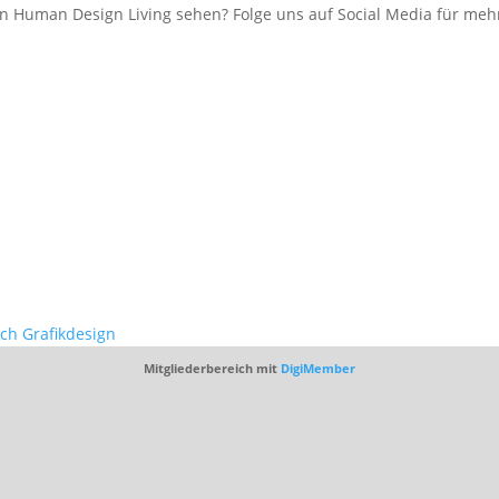
 Human Design Living sehen? Folge uns auf Social Media für mehr
ich Grafikdesign
Mitgliederbereich mit
DigiMember