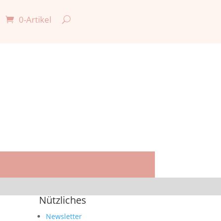
0-Artikel

Nützliches
Newsletter