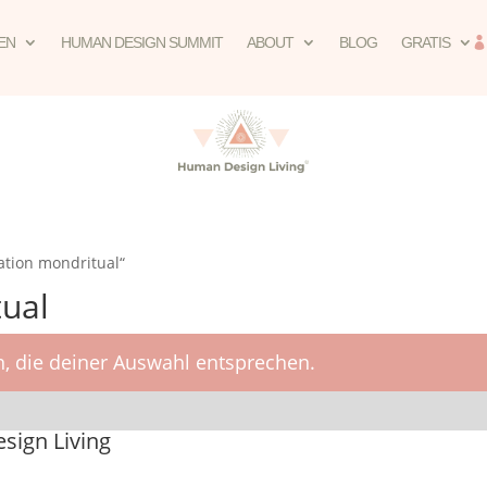
EN
HUMAN DESIGN SUMMIT
ABOUT
BLOG
GRATIS
ation mondritual“
tual
, die deiner Auswahl entsprechen.
ign Living