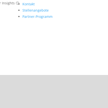
 Insights 🙂
Kontakt
Stellenangebote
Partner-Programm