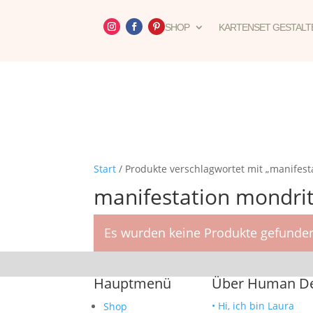
SHOP
KARTENSET GESTALT
Start
/ Produkte verschlagwortet mit „manifest
manifestation mondri
Es wurden keine Produkte gefunden
Hauptmenü
Über Human Des
• Hi, ich bin Laura
Shop