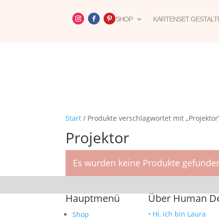
SHOP
KARTENSET GESTALT
Start
/ Produkte verschlagwortet mit „Projektor
Projektor
Es wurden keine Produkte gefunden
Hauptmenü
Über Human Des
• Hi, ich bin Laura
Shop