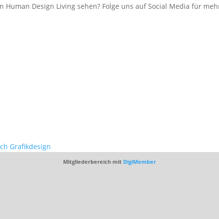
 Human Design Living sehen? Folge uns auf Social Media für mehr
ich Grafikdesign
Mitgliederbereich mit
DigiMember