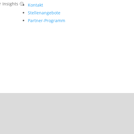
 Insights 🙂
Kontakt
Stellenangebote
Partner-Programm