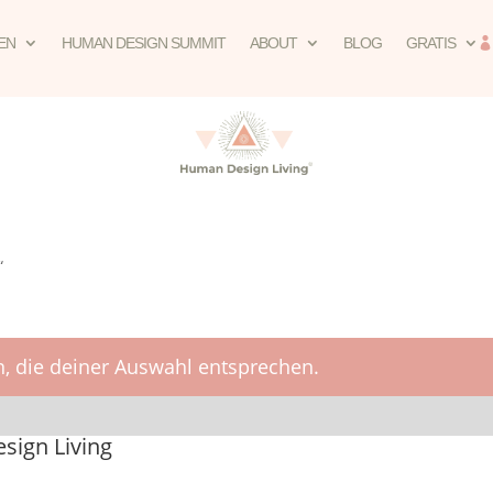
EN
HUMAN DESIGN SUMMIT
ABOUT
BLOG
GRATIS
“
, die deiner Auswahl entsprechen.
ign Living