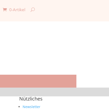
0-Artikel

Nützliches
Newsletter