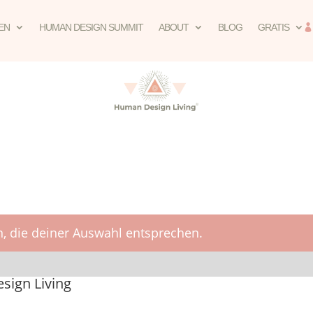
EN
HUMAN DESIGN SUMMIT
ABOUT
BLOG
GRATIS
, die deiner Auswahl entsprechen.
ign Living