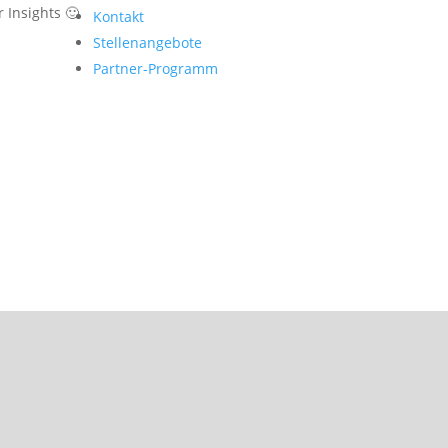
 Insights 🙂
Kontakt
Stellenangebote
Partner-Programm