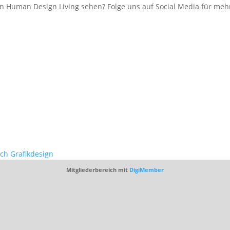
 Human Design Living sehen? Folge uns auf Social Media für mehr
ich Grafikdesign
Mitgliederbereich mit
DigiMember