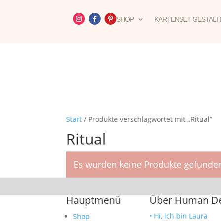
SHOP
KARTENSET GESTALT
Start
/ Produkte verschlagwortet mit „Ritual“
Ritual
Es wurden keine Produkte gefunden
Hauptmenü
Über Human Des
• Hi, ich bin Laura
Shop