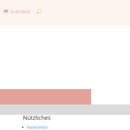
0-Artikel

Nützliches
Newsletter