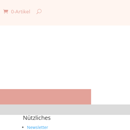
0-Artikel

Nützliches
Newsletter