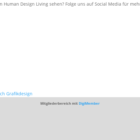
 Human Design Living sehen? Folge uns auf Social Media für mehr
ich Grafikdesign
Mitgliederbereich mit
DigiMember