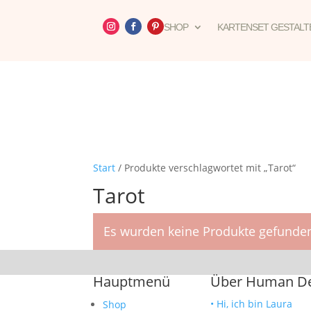
SHOP
KARTENSET GESTALT
Start
/ Produkte verschlagwortet mit „Tarot“
Tarot
Es wurden keine Produkte gefunden
Hauptmenü
Über Human Des
• Hi, ich bin Laura
Shop