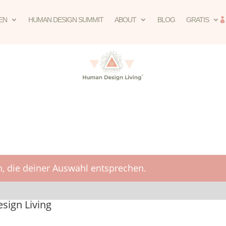
EN
HUMAN DESIGN SUMMIT
ABOUT
BLOG
GRATIS
, die deiner Auswahl entsprechen.
ign Living