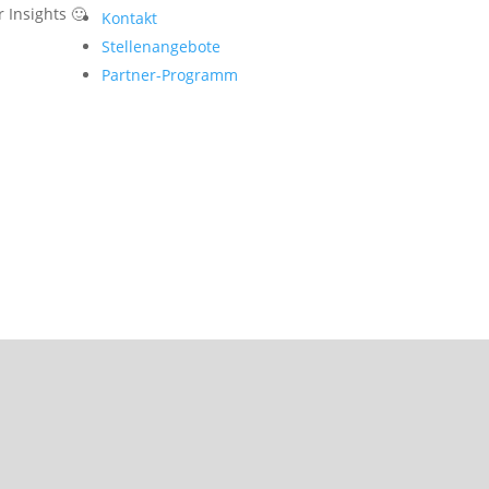
 Insights 🙂
Kontakt
Stellenangebote
Partner-Programm