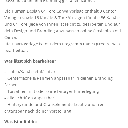
passend zu deinem Branding gestalten kannst.
Die Human Design 64 Tore Canva Vorlage enthält 9 Center
Vorlagen sowie 16 Kanäle & Tore Vorlagen für alle 36 Kanäle
und 64 Tore. Jede von ihnen ist leicht zu bearbeiten und auf
dein Design und Branding anzupassen online (kostenlos) mit
Canva.
Die Chart-Vorlage ist mit dem Programm Canva (Free & PRO)
bearbeitbar.
Was lässt sich bearbeiten?
– Linien/Kanäle einfärbbar
– Centerfläche & Rahmen anpassbar in deinen Branding
Farben
– Torzahlen: mit oder ohne farbiger Hinterlegung
– alle Schriften anpassbar
– Hintergründe und Grafikelemente kreativ und frei
ergänzbar nach deiner Vorstellung
Was ist mit drin: