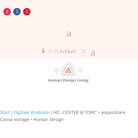
0-Artikel

Start
/
Digitale Produkte
/ HD „CENTER & TORE” • anpassbare
Canva Vorlage • Human Design