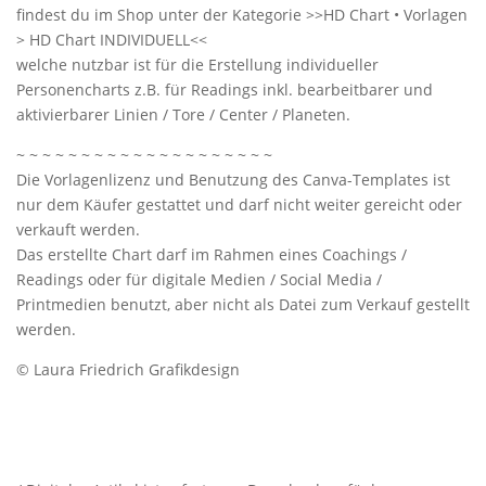
findest du im Shop unter der Kategorie >>HD Chart • Vorlagen
> HD Chart INDIVIDUELL<<
welche nutzbar ist für die Erstellung individueller
Personencharts z.B. für Readings inkl. bearbeitbarer und
aktivierbarer Linien / Tore / Center / Planeten.
~ ~ ~ ~ ~ ~ ~ ~ ~ ~ ~ ~ ~ ~ ~ ~ ~ ~ ~ ~
Die Vorlagenlizenz und Benutzung des Canva-Templates ist
nur dem Käufer gestattet und darf nicht weiter gereicht oder
verkauft werden.
Das erstellte Chart darf im Rahmen eines Coachings /
Readings oder für digitale Medien / Social Media /
Printmedien benutzt, aber nicht als Datei zum Verkauf gestellt
werden.
© Laura Friedrich Grafikdesign