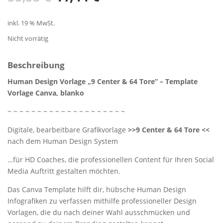
Preis
Preis
war:
ist:
inkl. 19 % MwSt.
55,55 €
41,44 €.
Nicht vorrätig
Beschreibung
Human Design Vorlage „9 Center & 64 Tore” – Template
Vorlage Canva, blanko
~ ~ ~ ~ ~ ~ ~ ~ ~ ~ ~ ~ ~ ~ ~ ~ ~ ~ ~ ~
Digitale, bearbeitbare Grafikvorlage
>>9 Center & 64 Tore <<
nach dem Human Design System
…für HD Coaches, die professionellen Content für Ihren Social
Media Auftritt gestalten möchten.
Das Canva Template hilft dir, hübsche Human Design
Infografiken zu verfassen mithilfe professioneller Design
Vorlagen, die du nach deiner Wahl ausschmücken und