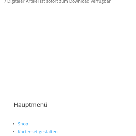
/ Digitaler Artikel ist sofort zum Download verfügbar
Hauptmenü
Shop
Kartenset gestalten