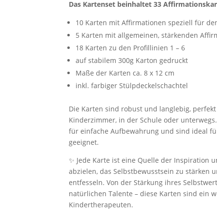
Das Kartenset beinhaltet 33 Affirmationskar
10 Karten mit Affirmationen speziell für 
5 Karten mit allgemeinen, stärkenden Affir
18 Karten zu den Profillinien 1 – 6
auf stabilem 300g Karton gedruckt
Maße der Karten ca. 8 x 12 cm
inkl. farbiger Stülpdeckelschachtel
Die Karten sind robust und langlebig, perfek
Kinderzimmer, in der Schule oder unterwegs.
für einfache Aufbewahrung und sind ideal für
geeignet.
✨ Jede Karte ist eine Quelle der Inspiration u
abzielen, das Selbstbewusstsein zu stärken u
entfesseln. Von der Stärkung ihres Selbstwer
natürlichen Talente – diese Karten sind ein w
Kindertherapeuten.