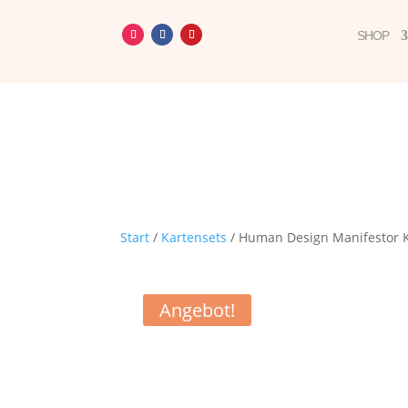
SHOP
Start
/
Kartensets
/ Human Design Manifestor K
Angebot!