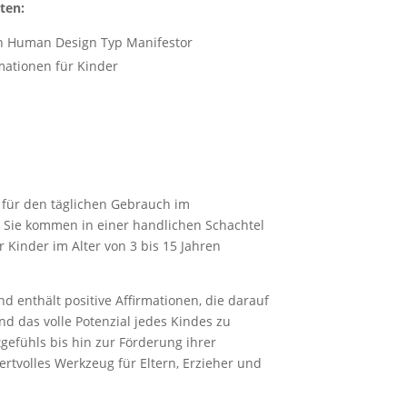
ten:
den Human Design Typ Manifestor
mationen für Kinder
t für den täglichen Gebrauch im
 Sie kommen in einer handlichen Schachtel
 Kinder im Alter von 3 bis 15 Jahren
nd enthält positive Affirmationen, die darauf
nd das volle Potenzial jedes Kindes zu
tgefühls bis hin zur Förderung ihrer
ertvolles Werkzeug für Eltern, Erzieher und