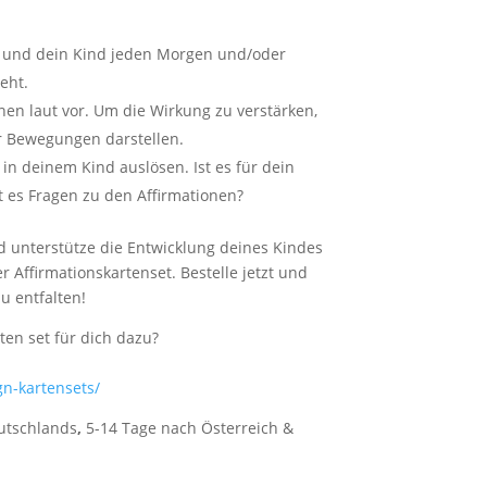
 und dein Kind jeden Morgen und/oder
eht.
onen laut vor. Um die Wirkung zu verstärken,
er Bewegungen darstellen.
 in deinem Kind auslösen. Ist es für dein
 es Fragen zu den Affirmationen?
 unterstütze die Entwicklung deines Kindes
Affirmationskartenset. Bestelle jetzt und
zu entfalten!
en set für dich dazu?
n-kartensets/
eutschlands
,
5-14 Tage nach Österreich &