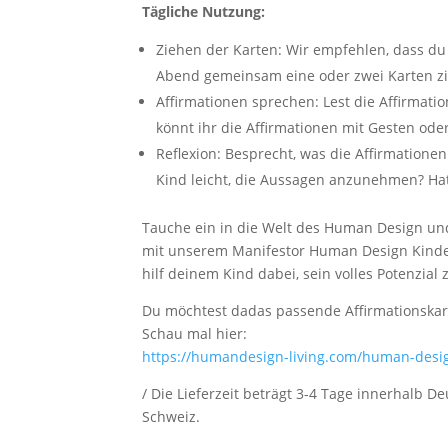
Tägliche Nutzung:
Ziehen der Karten:
Wir empfehlen, dass du
Abend gemeinsam eine oder zwei Karten zi
Affirmationen sprechen:
Lest die Affirmati
könnt ihr die Affirmationen mit Gesten od
Reflexion:
Besprecht, was die Affirmationen
Kind leicht, die Aussagen anzunehmen? Hat
Tauche ein in die Welt des Human Design und
mit unserem Manifestor Human Design Kinder 
hilf deinem Kind dabei, sein volles Potenzial 
Du möchtest dadas passende Affirmationskart
Schau mal hier:
https://humandesign-living.com/human-desig
/ Die Lieferzeit beträgt 3-4 Tage innerhalb D
Schweiz.