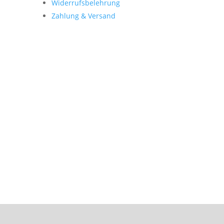
Widerrufsbelehrung
Zahlung & Versand