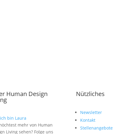
er Human Design
Nützliches
ing
Newsletter
, ich bin Laura
Kontakt
möchtest mehr von Human
Stellenangebote
gn Living sehen? Folge uns