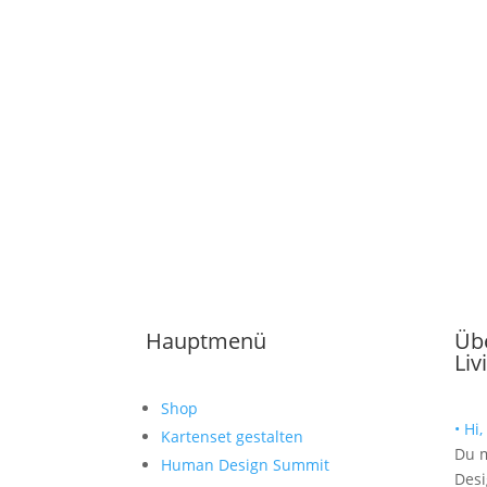
Hauptmenü
Üb
Liv
Shop
• Hi
Kartenset gestalten
Du 
Human Design Summit
Desi