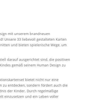
Design mit unserem brandneuen
d! Unsere 33 liebevoll gestalteten Karten
hnitten und bieten spielerische Wege, um
iell darauf ausgerichtet sind, die positiven
s Kindes gemäß seinem Human Design zu
ionskartenset bietet nicht nur eine
n zu entdecken, sondern fördert auch die
ndnis der Kinder. Durch regelmäßige
elt einzusetzen und ein Leben voller