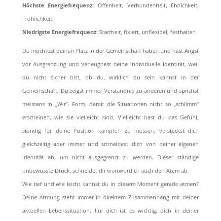
Höchste Energiefrequenz:
Offenheit, Verbundenheit, Ehrlichkeit,
Fröhlichkeit
Niedrigste Energiefrequenz:
Starrheit, ﬁxiert, unﬂexibel, festhalten
Du möchtest deinen Platz in der Gemeinschaft haben und hast Angst
vor Ausgrenzung und verleugnest deine individuelle Identität, weil
du nicht sicher bist, ob du, wirklich du sein kannst in der
Gemeinschaft. Du zeigst immer Verständnis zu anderen und sprichst
meistens in „Wir“- Form, damit die Situationen nicht so „schlimm“
erscheinen, wie sie vielleicht sind. Vielleicht hast du das Gefühl,
ständig für deine Position kämpfen zu müssen, versteckst dich
gleichzeitig aber immer und schneidest dich von deiner eigenen
Identität ab, um nicht ausgegrenzt zu werden. Dieser ständige
unbewusste Druck, schneidet dir wortwörtlich auch den Atem ab.
Wie tief und wie leicht kannst du in diesem Moment gerade atmen?
Deine Atmung steht immer in direktem Zusammenhang mit deiner
aktuellen Lebenssituation. Für dich ist es wichtig, dich in deiner