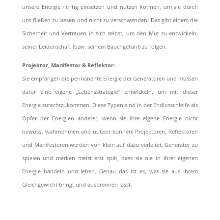
unsere Energie richtig einsetzen und nutzen können, um sie durch
uns ﬂießen zu lassen und nicht zu verschwenden! Das gibt einem die
Sicherheit und Vertrauen in sich selbst, um den Mut zu entwickeln,
seiner Leidenschaft (bzw. seinem Bauchgefühl) zu folgen.
Projektor, Manifestor & Reﬂektor:
Sie empfangen die permanente Energie der Generatoren und müssen
dafür eine eigene „Lebensstrategie“ entwickeln, um mit dieser
Energie zurechtzukommen. Diese Typen sind in der Endlosschleife als
Opfer der Energien anderer, wenn sie ihre eigene Energie nicht
bewusst wahrnehmen und nutzen können! Projektoren, Reflektoren
und Manifestoren werden von klein auf dazu verleitet, Generator zu
spielen und merken meist erst spät, dass sie nie in ihrer eigenen
Energie handeln und leben. Genau das ist es, was sie aus ihrem
Gleichgewicht bringt und ausbrennen lässt.