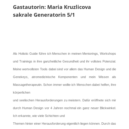
Gastautorin: Maria Kruzlicova
sakrale Generatorin 5/1
Als Holistic Guide führe ich Menschen in meinen Mentorings, Workshops
und Trainings in ihre ganzheitliche Gesundheit und ihr vollstes Potenzial.
Meine wertvollsten Tools dabei sind vor allem das Human Design und die
Genekeys, atromedizinische Komponenten und mein Wissen als
Massagetherapeutin. Schon immer wollte ich Menschen dabei helfen, ihre
körperlichen
und seelischen Herausforderungen zu meistern. Dafür eröffnete sich mir
durch Human Design vor 4 Jahren nochmal ein ganz neuer Blickwinkel.
Ich erkannte, wie viele Schichten und
Themen hinter einer Herausforderung eigentlich liegen können. Durch das