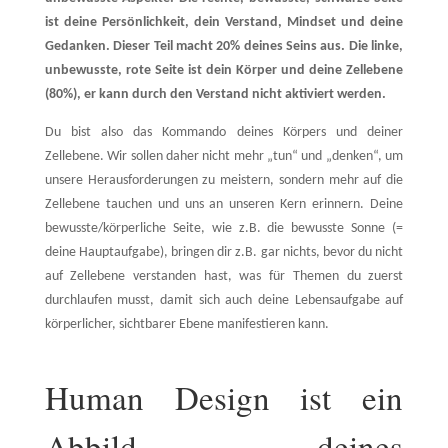
ist deine Persönlichkeit, dein Verstand, Mindset und deine
Gedanken. Dieser Teil macht 20% deines Seins aus. Die linke,
unbewusste, rote Seite ist dein Körper und deine Zellebene
(80%), er kann durch den Verstand nicht aktiviert werden.
Du bist also das Kommando deines Körpers und deiner
Zellebene. Wir sollen daher nicht mehr „tun“ und „denken“, um
unsere Herausforderungen zu meistern, sondern mehr auf die
Zellebene tauchen und uns an unseren Kern erinnern. Deine
bewusste/körperliche Seite, wie z.B. die bewusste Sonne (=
deine Hauptaufgabe), bringen dir z.B. gar nichts, bevor du nicht
auf Zellebene verstanden hast, was für Themen du zuerst
durchlaufen musst, damit sich auch deine Lebensaufgabe auf
körperlicher, sichtbarer Ebene manifestieren kann.
Human Design ist ein
Abbild deines