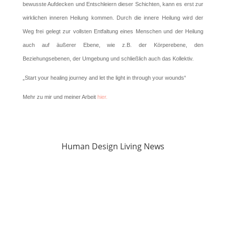
bewusste Aufdecken und Entschleiern dieser Schichten, kann es erst zur
wirklichen inneren Heilung kommen. Durch die innere Heilung wird der
Weg frei gelegt zur vollsten Entfaltung eines Menschen und der Heilung
auch auf äußerer Ebene, wie z.B. der Körperebene, den
Beziehungsebenen, der Umgebung und schließlich auch das Kollektiv.
„Start your healing journey and let the light in through your wounds“
Mehr zu mir und meiner Arbeit
hier.
Human Design Living News