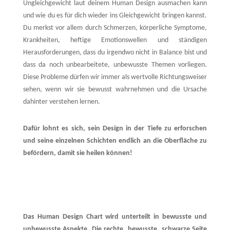
Ungleichgewicht laut deinem Human Design ausmachen kann
und wie du es für dich wieder ins Gleichgewicht bringen kannst.
Du merkst vor allem durch Schmerzen, körperliche Symptome,
Krankheiten, heftige Emotionswellen und ständigen
Herausforderungen, dass du irgendwo nicht in Balance bist und
dass da noch unbearbeitete, unbewusste Themen vorliegen.
Diese Probleme dürfen wir immer als wertvolle Richtungsweiser
sehen, wenn wir sie bewusst wahrnehmen und die Ursache
dahinter verstehen lernen.
Dafür lohnt es sich, sein Design in der Tiefe zu erforschen
und seine einzelnen Schichten endlich an die Oberﬂäche zu
befördern, damit sie heilen können!
Das Human Design Chart wird unterteilt in bewusste und
unbewusste Aspekte. Die rechte, bewusste, schwarze Seite