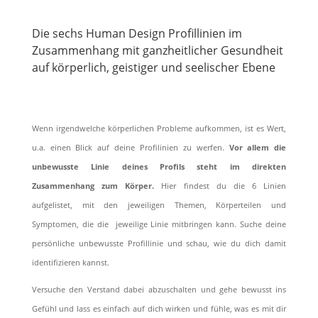
Die sechs Human Design Profillinien im
Zusammenhang mit ganzheitlicher Gesundheit
auf körperlich, geistiger und seelischer Ebene
Wenn irgendwelche körperlichen Probleme aufkommen, ist es Wert,
u.a. einen Blick auf deine Proﬁlinien zu werfen.
Vor allem die
unbewusste Linie deines Proﬁls steht im direkten
Zusammenhang zum Körper.
Hier ﬁndest du die 6 Linien
aufgelistet, mit den jeweiligen Themen, Körperteilen und
Symptomen, die die jeweilige Linie mitbringen kann. Suche deine
persönliche unbewusste Proﬁllinie und schau, wie du dich damit
identiﬁzieren kannst.
Versuche den Verstand dabei abzuschalten und gehe bewusst ins
Gefühl und lass es einfach auf dich wirken und fühle, was es mit dir