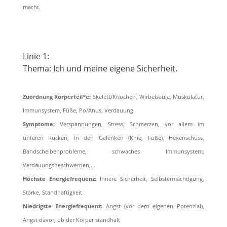
macht.
Linie 1:
Thema: Ich und meine eigene Sicherheit.
Zuordnung Körperteil*e:
Skelett/Knochen, Wirbelsäule, Muskulatur,
Immunsystem, Füße, Po/Anus, Verdauung
Symptome:
Verspannungen, Stress, Schmerzen, vor allem im
unteren Rücken, in den Gelenken (Knie, Füße), Hexenschuss,
Bandscheibenprobleme, schwaches Immunsystem,
Verdauungsbeschwerden,…
Höchste Energiefrequenz:
Innere Sicherheit, Selbstermächtigung,
Stärke, Standhaftigkeit
Niedrigste Energiefrequenz:
Angst (vor dem eigenen Potenzial),
Angst davor, ob der Körper standhält