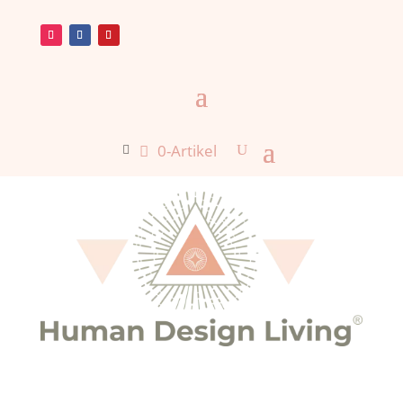
0-Artikel
