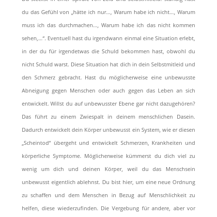
du das Gefühl von „hätte ich nur…, Warum habe ich nicht…, Warum
muss ich das durchmachen…, Warum habe ich das nicht kommen
sehen,…“. Eventuell hast du irgendwann einmal eine Situation erlebt,
in der du für irgendetwas die Schuld bekommen hast, obwohl du
nicht Schuld warst. Diese Situation hat dich in dein Selbstmitleid und
den Schmerz gebracht. Hast du möglicherweise eine unbewusste
Abneigung gegen Menschen oder auch gegen das Leben an sich
entwickelt. Willst du auf unbewusster Ebene gar nicht dazugehören?
Das führt zu einem Zwiespalt in deinem menschlichen Dasein.
Dadurch entwickelt dein Körper unbewusst ein System, wie er diesen
„Scheintod“ übergeht und entwickelt Schmerzen, Krankheiten und
körperliche Symptome. Möglicherweise kümmerst du dich viel zu
wenig um dich und deinen Körper, weil du das Menschsein
unbewusst eigentlich ablehnst. Du bist hier, um eine neue Ordnung
zu schaffen und dem Menschen in Bezug auf Menschlichkeit zu
helfen, diese wiederzuﬁnden. Die Vergebung für andere, aber vor