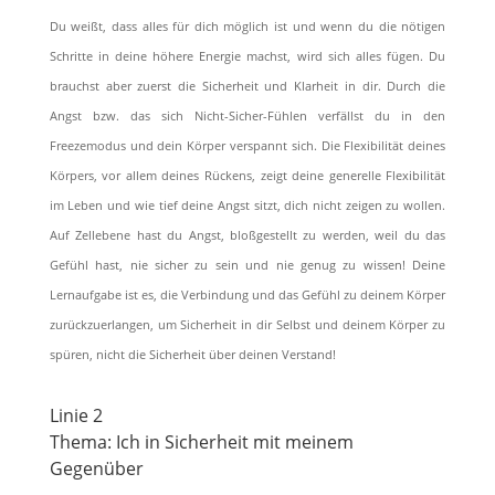
Du weißt, dass alles für dich möglich ist und wenn du die nötigen
Schritte in deine höhere Energie machst, wird sich alles fügen. Du
brauchst aber zuerst die Sicherheit und Klarheit in dir. Durch die
Angst bzw. das sich Nicht-Sicher-Fühlen verfällst du in den
Freezemodus und dein Körper verspannt sich. Die Flexibilität deines
Körpers, vor allem deines Rückens, zeigt deine generelle Flexibilität
im Leben und wie tief deine Angst sitzt, dich nicht zeigen zu wollen.
Auf Zellebene hast du Angst, bloßgestellt zu werden, weil du das
Gefühl hast, nie sicher zu sein und nie genug zu wissen! Deine
Lernaufgabe ist es, die Verbindung und das Gefühl zu deinem Körper
zurückzuerlangen, um Sicherheit in dir Selbst und deinem Körper zu
spüren, nicht die Sicherheit über deinen Verstand!
Linie 2
Thema: Ich in Sicherheit mit meinem
Gegenüber