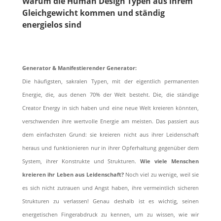
Warum die Human Design Typen aus ihrem
Gleichgewicht kommen und ständig
energielos sind
Generator & Manifestierender Generator:
Die häuﬁgsten, sakralen Typen, mit der eigentlich permanenten
Energie, die, aus denen 70% der Welt besteht. Die, die ständige
Creator Energy in sich haben und eine neue Welt kreieren könnten,
verschwenden ihre wertvolle Energie am meisten. Das passiert aus
dem einfachsten Grund: sie kreieren nicht aus ihrer Leidenschaft
heraus und funktionieren nur in ihrer Opferhaltung gegenüber dem
System, ihrer Konstrukte und Strukturen.
Wie viele Menschen
kreieren ihr Leben aus Leidenschaft?
Noch viel zu wenige, weil sie
es sich nicht zutrauen und Angst haben, ihre vermeintlich sicheren
Strukturen zu verlassen! Genau deshalb ist es wichtig, seinen
energetischen Fingerabdruck zu kennen, um zu wissen, wie wir