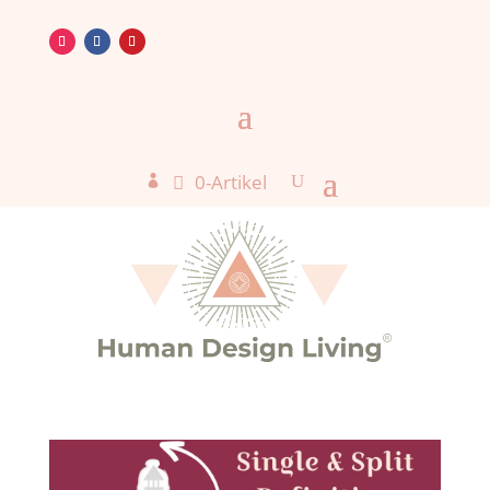
0-Artikel
