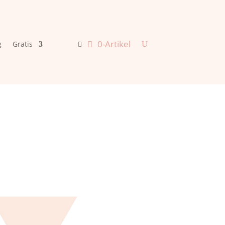
0-Artikel
g
Gratis
