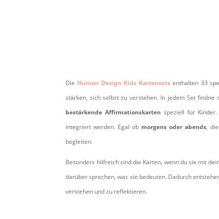
Die
Human Design Kids Kartensets
enthalten 33 spez
stärken, sich selbst zu verstehen. In jedem Set findne 
bestärkende Affirmationskarten
speziell für Kinder
integriert werden. Egal ob
morgens oder abends
, di
begleiten.
Besonders hilfreich sind die Karten, wenn du sie mit d
darüber sprechen, was sie bedeuten. Dadurch entstehen
verstehen und zu reflektieren.