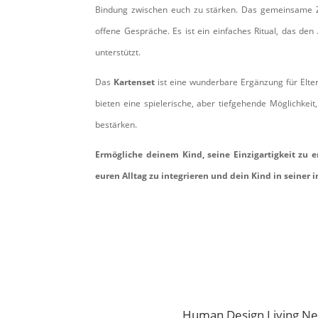
Bindung zwischen euch zu stärken. Das gemeinsame Zi
offene Gespräche. Es ist ein einfaches Ritual, das den
unterstützt.
Das
Kartenset
ist eine wunderbare Ergänzung für Eltern
bieten eine spielerische, aber tiefgehende Möglichkeit,
bestärken.
Ermögliche deinem Kind, seine Einzigartigkeit zu
euren Alltag zu integrieren und dein Kind in seiner 
Jetzt anschauen
Human Design Living N