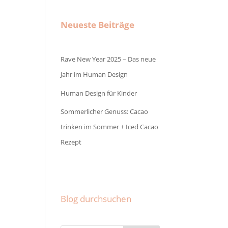
Neueste Beiträge
Rave New Year 2025 – Das neue
Jahr im Human Design
Human Design für Kinder
Sommerlicher Genuss: Cacao
trinken im Sommer + Iced Cacao
Rezept
Facebook
Instagram
Pinterest
Blog durchsuchen