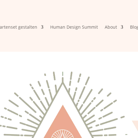
artenset gestalten
Human Design Summit
About
Blo