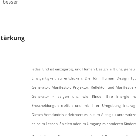
t besser
Stärkung
Jedes Kind ist einzigartig, und Human Design hilft uns, genau
Einzigartigkeit zu entdecken. Die fünf Human Design Ty
Generator, Manifestor, Projektor, Reflektor und Manifestie
Generator – zeigen uns, wie Kinder ihre Energie nu
Entscheidungen treffen und mit ihrer Umgebung interagi
Dieses Verständnis erleichtert es, sie im Alltag zu unterstütze
es beim Lernen, Spielen oder im Umgang mit anderen Kinder