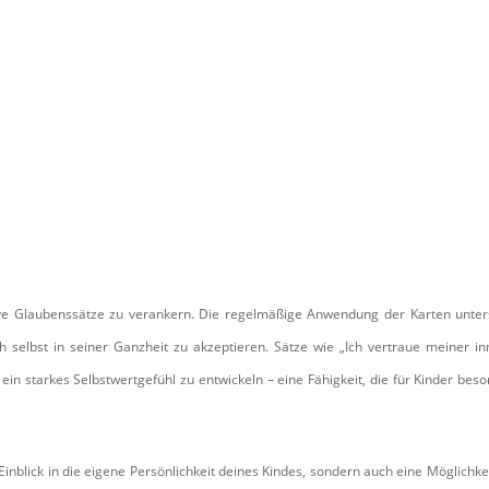
tive Glaubenssätze zu verankern. Die regelmäßige Anwendung der Karten unter
ch selbst in seiner Ganzheit zu akzeptieren. Sätze wie „Ich vertraue meiner i
, ein starkes Selbstwertgefühl zu entwickeln – eine Fähigkeit, die für Kinder bes
Einblick in die eigene Persönlichkeit deines Kindes, sondern auch eine Möglichkei