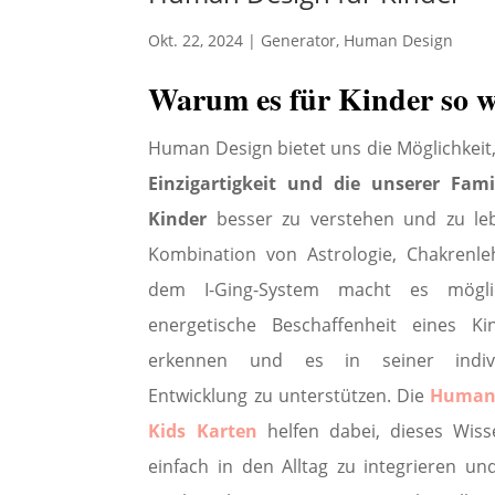
Okt. 22, 2024
|
Generator
,
Human Design
Warum es für Kinder so we
Human Design bietet uns die Möglichkeit
Einzigartigkeit und die unserer Fami
Kinder
besser zu verstehen und zu leb
Kombination von Astrologie, Chakrenl
dem I-Ging-System macht es mögli
energetische Beschaffenheit eines Ki
erkennen und es in seiner indivi
Entwicklung zu unterstützen. Die
Human
Kids Karten
helfen dabei, dieses Wis
einfach in den Alltag zu integrieren un