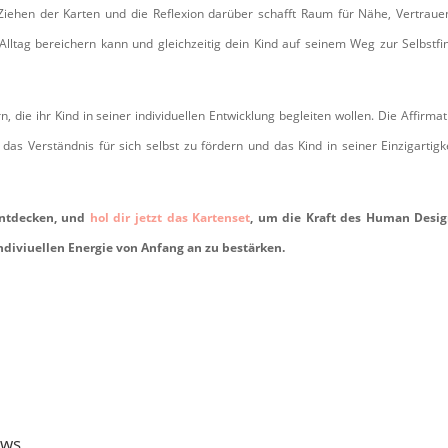
ehen der Karten und die Reflexion darüber schafft Raum für Nähe, Vertraue
 Alltag bereichern kann und gleichzeitig dein Kind auf seinem Weg zur Selbstf
, die ihr Kind in seiner individuellen Entwicklung begleiten wollen. Die Affirma
 das Verständnis für sich selbst zu fördern und das Kind in seiner Einzigartigk
 entdecken, und
hol dir jetzt das Kartenset
, um die Kraft des Human Desig
indiviuellen Energie von Anfang an zu bestärken.
ews