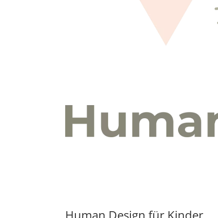
Human Design für Kinder