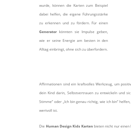
wurde, können die Karten zum Beispiel
dabei helfen, die eigene Führungsstärke
zu erkennen und zu fördern. Für einen
Generator
könnten sie Impulse geben,
wie er seine Energie am besten in den
Alltag einbringt, ohne sich zu überfordern.
Affirmationen sind ein kraftvolles Werkzeug, um posi
dein Kind darin, Selbstvertrauen zu entwickeln und si
Stimme“ oder „Ich bin genau richtig, wie ich bin“ helfen
wertvoll ist.
Die
Human Design Kids Karten
bieten nicht nur einen 