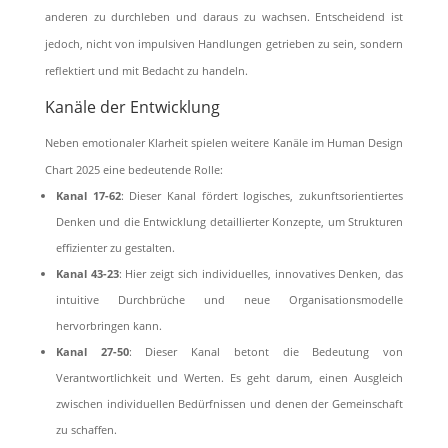
anderen zu durchleben und daraus zu wachsen. Entscheidend ist
jedoch, nicht von impulsiven Handlungen getrieben zu sein, sondern
reflektiert und mit Bedacht zu handeln.
Kanäle der Entwicklung
Neben emotionaler Klarheit spielen weitere Kanäle im Human Design
Chart 2025 eine bedeutende Rolle:
Kanal 17-62
: Dieser Kanal fördert logisches, zukunftsorientiertes
Denken und die Entwicklung detaillierter Konzepte, um Strukturen
effizienter zu gestalten.
Kanal 43-23
: Hier zeigt sich individuelles, innovatives Denken, das
intuitive Durchbrüche und neue Organisationsmodelle
hervorbringen kann.
Kanal 27-50
: Dieser Kanal betont die Bedeutung von
Verantwortlichkeit und Werten. Es geht darum, einen Ausgleich
zwischen individuellen Bedürfnissen und denen der Gemeinschaft
zu schaffen.