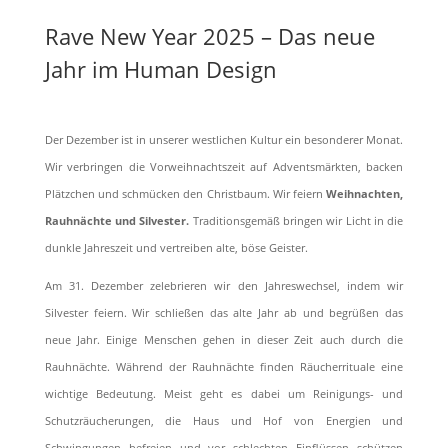
Rave New Year 2025 – Das neue
Jahr im Human Design
Der Dezember ist in unserer westlichen Kultur ein besonderer Monat.
Wir verbringen die Vorweihnachtszeit auf Adventsmärkten, backen
Plätzchen und schmücken den Christbaum. Wir feiern
Weihnachten,
Rauhnächte und Silvester.
Traditionsgemäß bringen wir Licht in die
dunkle Jahreszeit und vertreiben alte, böse Geister.
Am 31. Dezember zelebrieren wir den Jahreswechsel, indem wir
Silvester feiern. Wir schließen das alte Jahr ab und begrüßen das
neue Jahr. Einige Menschen gehen in dieser Zeit auch durch die
Rauhnächte. Während der Rauhnächte finden Räucherrituale eine
wichtige Bedeutung. Meist geht es dabei um Reinigungs- und
Schutzräucherungen, die Haus und Hof von Energien und
Schwingungen befreien und vor schlechten Einflüssen schützen