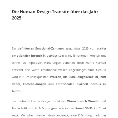
Die Human Design Transite über das Jahr
2025
Ein
definiertes Emotional-Zentrum
zeigt, dass 2025 von starker
emotionaler Intensität
geprägt sein wird. Emotionen können uns
schnell zu impulsiven Handlungen verleiten, doch wahre Klarheit
entsteht erst, wenn emotionale Wellen abgeklungen sind. Geduld
wird zur Schlüsselqualität:
Warten, bis Ruhe eingekehrt ist, hilft
dabei, Entscheidungen aus emotionaler Klarheit heraus zu
treffen.
Ein zentrales Thema des Jahres ist der
Wunsch nach Wandel und
Fortschritt durch Erfahrungen
, wie es der
Kanal 36-35
im Chart
zeigt. Menschen werden dazu angeregt, eine Erfahrung nach der