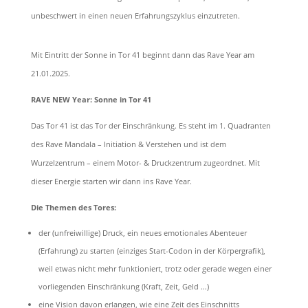
unbeschwert in einen neuen Erfahrungszyklus einzutreten.
Mit Eintritt der Sonne in Tor 41 beginnt dann das Rave Year am
21.01.2025.
RAVE NEW Year: Sonne in Tor 41
Das Tor 41 ist das Tor der Einschränkung. Es steht im 1. Quadranten
des Rave Mandala – Initiation & Verstehen und ist dem
Wurzelzentrum – einem Motor- & Druckzentrum zugeordnet. Mit
dieser Energie starten wir dann ins Rave Year.
Die Themen des Tores:
der (unfreiwillige) Druck, ein neues emotionales Abenteuer
(Erfahrung) zu starten (einziges Start-Codon in der Körpergrafik),
weil etwas nicht mehr funktioniert, trotz oder gerade wegen einer
vorliegenden Einschränkung (Kraft, Zeit, Geld …)
eine Vision davon erlangen, wie eine Zeit des Einschnitts