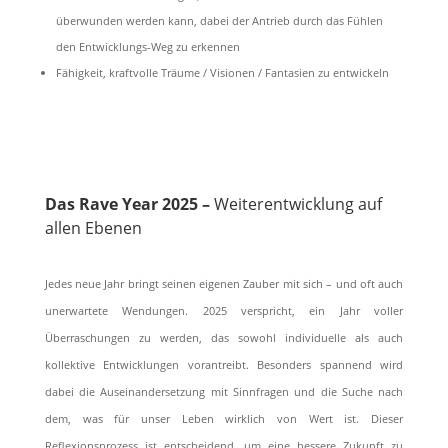
überwunden werden kann, dabei der Antrieb durch das Fühlen
den Entwicklungs-Weg zu erkennen
Fähigkeit, kraftvolle Träume / Visionen / Fantasien zu entwickeln
Das Rave Year 2025 –
Weiterentwicklung auf
allen Ebenen
Jedes neue Jahr bringt seinen eigenen Zauber mit sich – und oft auch
unerwartete Wendungen. 2025 verspricht, ein Jahr voller
Überraschungen zu werden, das sowohl individuelle als auch
kollektive Entwicklungen vorantreibt. Besonders spannend wird
dabei die Auseinandersetzung mit Sinnfragen und die Suche nach
dem, was für unser Leben wirklich von Wert ist. Dieser
Reflexionsprozess ist entscheidend, um eine bessere Zukunft zu