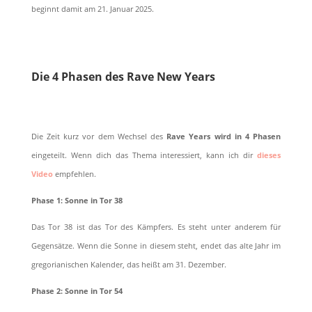
beginnt damit am 21. Januar 2025.
Die 4 Phasen des Rave New Years
Die Zeit kurz vor dem Wechsel des
Rave Years wird in 4 Phasen
eingeteilt. Wenn dich das Thema interessiert, kann ich dir
dieses
Video
empfehlen.
Phase 1: Sonne in Tor 38
Das Tor 38 ist das Tor des Kämpfers. Es steht unter anderem für
Gegensätze. Wenn die Sonne in diesem steht, endet das alte Jahr im
gregorianischen Kalender, das heißt am 31. Dezember.
Phase 2: Sonne in Tor 54