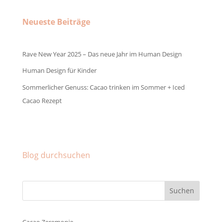
Neueste Beiträge
Rave New Year 2025 – Das neue Jahr im Human Design
Human Design für Kinder
Sommerlicher Genuss: Cacao trinken im Sommer + Iced
Cacao Rezept
Facebook
Instagram
Pinterest
Blog durchsuchen
Cacao Zeremonie