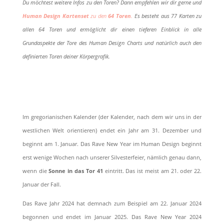
Du möchtest weitere Infos zu den Toren? Dann empfehlen wir dir gerne und
Human Design Kartenset
zu den
64 Toren
.
Es besteht aus 77 Karten zu
allen 64 Toren und ermöglicht dir einen tieferen Einblick in alle
Grundaspekte der Tore des Human Design Charts und natürlich auch den
definierten Toren deiner Körpergrafik.
Im gregorianischen Kalender (der Kalender, nach dem wir uns in der
westlichen Welt orientieren) endet ein Jahr am 31. Dezember und
beginnt am 1. Januar. Das Rave New Year im Human Design beginnt
erst wenige Wochen nach unserer Silvesterfeier, nämlich genau dann,
wenn die
Sonne in das Tor 41
eintritt. Das ist meist am 21. oder 22.
Januar der Fall.
Das Rave Jahr 2024 hat demnach zum Beispiel am 22. Januar 2024
begonnen und endet im Januar 2025. Das Rave New Year 2024