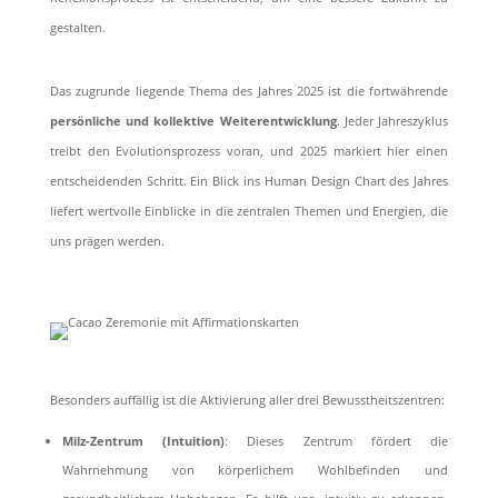
gestalten.
Das zugrunde liegende Thema des Jahres 2025 ist die fortwährende
persönliche und kollektive Weiterentwicklung
. Jeder Jahreszyklus
treibt den Evolutionsprozess voran, und 2025 markiert hier einen
entscheidenden Schritt. Ein Blick ins Human Design Chart des Jahres
liefert wertvolle Einblicke in die zentralen Themen und Energien, die
uns prägen werden.
Besonders auffällig ist die Aktivierung aller drei Bewusstheitszentren:
Milz-Zentrum (Intuition)
: Dieses Zentrum fördert die
Wahrnehmung von körperlichem Wohlbefinden und