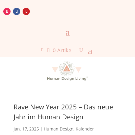
0-Artikel

Rave New Year 2025 – Das neue
Jahr im Human Design
Jan. 17, 2025
|
Human Design
,
Kalender