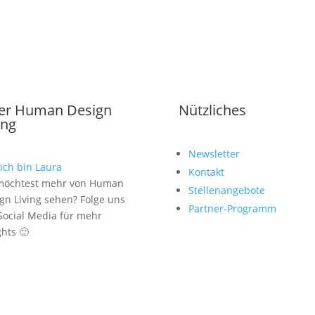
er Human Design
Nützliches
ing
Newsletter
, ich bin Laura
Kontakt
möchtest mehr von Human
Stellenangebote
gn Living sehen? Folge uns
Partner-Programm
Social Media für mehr
ghts 🙂