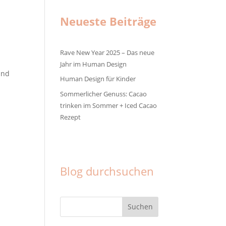
Neueste Beiträge
Rave New Year 2025 – Das neue
Jahr im Human Design
und
Human Design für Kinder
Sommerlicher Genuss: Cacao
trinken im Sommer + Iced Cacao
Rezept
Facebook
Instagram
Pinterest
Blog durchsuchen