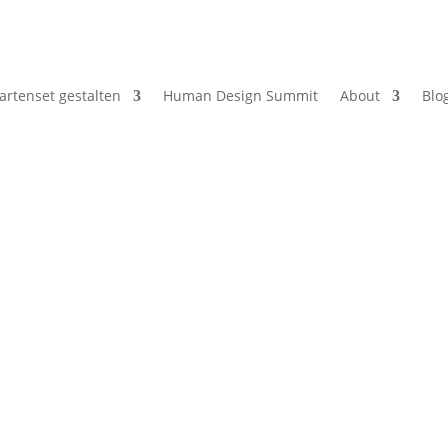
artenset gestalten
Human Design Summit
About
Blo