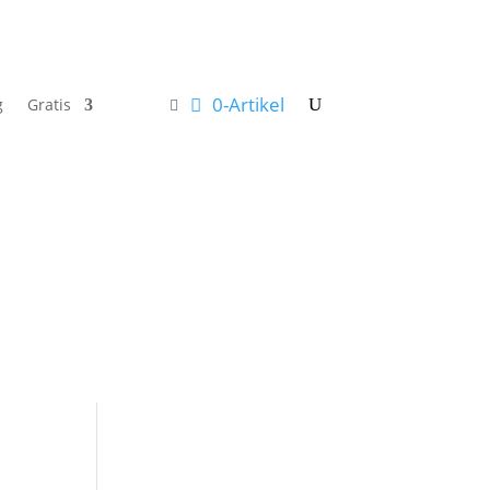
0-Artikel
g
Gratis
