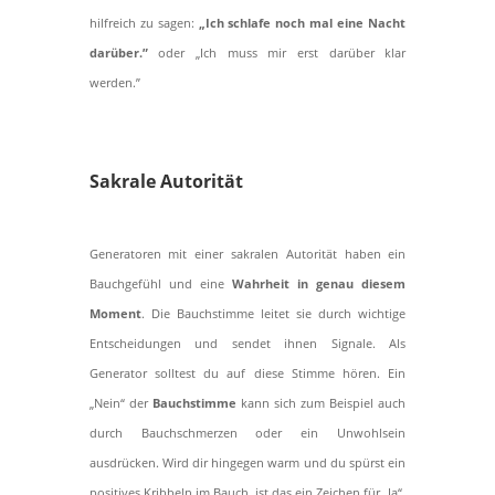
hilfreich zu sagen:
„Ich schlafe noch mal eine Nacht
darüber.”
oder „Ich muss mir erst darüber klar
werden.”
Sakrale Autorität
Generatoren mit einer sakralen Autorität haben ein
Bauchgefühl und eine
Wahrheit in genau diesem
Moment
. Die Bauchstimme leitet sie durch wichtige
Entscheidungen und sendet ihnen Signale. Als
Generator solltest du auf diese Stimme hören. Ein
„Nein“ der
Bauchstimme
kann sich zum Beispiel auch
durch Bauchschmerzen oder ein Unwohlsein
ausdrücken. Wird dir hingegen warm und du spürst ein
positives Kribbeln im Bauch, ist das ein Zeichen für „Ja“.