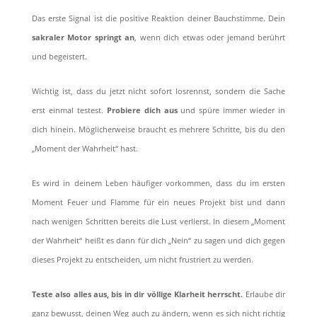
Das erste Signal ist die positive Reaktion deiner Bauchstimme. Dein
sakraler Motor springt an
, wenn dich etwas oder jemand berührt
und begeistert.
Wichtig ist, dass du jetzt nicht sofort losrennst, sondern die Sache
erst einmal testest.
Probiere dich aus
und spüre immer wieder in
dich hinein. Möglicherweise braucht es mehrere Schritte, bis du den
„Moment der Wahrheit“ hast.
Es wird in deinem Leben häufiger vorkommen, dass du im ersten
Moment Feuer und Flamme für ein neues Projekt bist und dann
nach wenigen Schritten bereits die Lust verlierst. In diesem „Moment
der Wahrheit“ heißt es dann für dich „Nein“ zu sagen und dich gegen
dieses Projekt zu entscheiden, um nicht frustriert zu werden.
Teste also alles aus, bis in dir völlige Klarheit herrscht.
Erlaube dir
ganz bewusst, deinen Weg auch zu ändern, wenn es sich nicht richtig