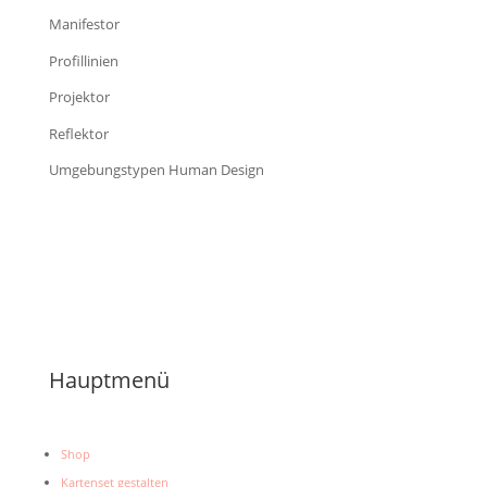
Manifestor
Profillinien
Projektor
Reflektor
Umgebungstypen Human Design
Hauptmenü
Shop
Kartenset gestalten