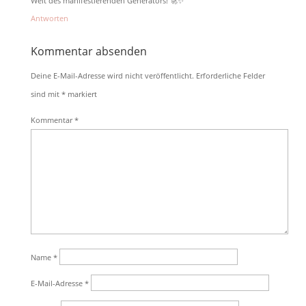
Welt des manifestierenden Generators! 🚀✨
Antworten
Kommentar absenden
Deine E-Mail-Adresse wird nicht veröffentlicht.
Erforderliche Felder
sind mit
*
markiert
Kommentar
*
Name
*
E-Mail-Adresse
*