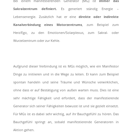
Bei einem manifestierenden Generator (MG) ist
immer das
Sakralzentrum definiert.
Es generiert ständig Energie –
Lebensenergie. Zusätzlich hat er eine
direkte oder indirekte
Kanalverbindung eines Motorzentrums
, zum Beispiel zum
Herz/Ego, zu den Emotionen/Solarplexus, zum Sakral- oder
Wurzelzentrum oder zur Kehle.
Aufgrund dieser Verbindung ist es MGs möglich, wie ein Manifestor
Dinge zu initiieren und in die Wege zu leiten. Er kann zum Beispiel
spontan handeln und seine Träume und Wünsche verwirklichen,
ohne dass er auf Bestätigung von außen warten muss. Dies ist eine
sehr mächtige Fähigkeit und erfordert, dass der manifestierende
Generator sich seiner Fähigkeiten bewusst ist und sie gezielt einsetzt.
Für MGs ist es dabei sehr wichtig, auf ihr Bauchgefühl zu hören. Das
Bauchgefühl springt an, sobald manifestierende Generatoren in
Aktion gehen.