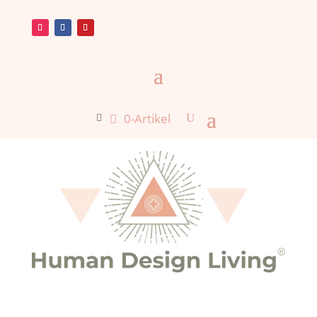
0-Artikel
