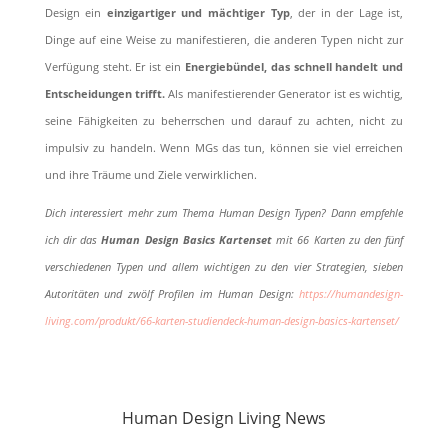
Design ein
einzigartiger und mächtiger Typ
, der in der Lage ist,
Dinge auf eine Weise zu manifestieren, die anderen Typen nicht zur
Verfügung steht. Er ist ein
Energiebündel, das schnell handelt und
Entscheidungen trifft.
Als manifestierender Generator ist es wichtig,
seine Fähigkeiten zu beherrschen und darauf zu achten, nicht zu
impulsiv zu handeln. Wenn MGs das tun, können sie viel erreichen
und ihre Träume und Ziele verwirklichen.
Dich interessiert mehr zum Thema Human Design Typen? Dann empfehle
ich dir das
Human Design Basics Kartenset
mit 66 Karten zu den fünf
verschiedenen Typen und allem wichtigen zu den vier Strategien, sieben
Autoritäten und zwölf Profilen im Human Design:
https://humandesign-
living.com/produkt/66-karten-studiendeck-human-design-basics-kartenset/
Human Design Living News