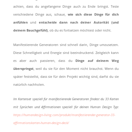
achten, dass du angefangene Dinge auch zu Ende bringst. Teste
verschiedene Dinge aus, schaue,
wie sich diese Dinge für dich
anfühlen
und
entscheide dann nach deiner Autorität (und
deinem Bauchgefühl)
, ob du es fortsetzen möchtest oder nicht.
Manifestierende Generatoren sind schnell darin, Dinge umzusetzen.
Diese Schnelligkeit und Energie sind beeindruckend. Zeitgleich kann
es aber auch passieren, dass du
Dinge auf deinem Weg
überspringst
, weil du sie für den Moment nicht brauchst. Wenn du
später feststellst, dass sie für dein Projekt wichtig sind, darfst du sie
natürlich nachholen.
Im Kartenset speziell für manifestierende Generatoren findest du 33 Karten
mit Sprüchen und Affirmationen speziell für deinen Human Design Typ:
https://humandesign-living.com/produkt/manifestierender-generator-33-
affirmationskarten-human-design-deck/