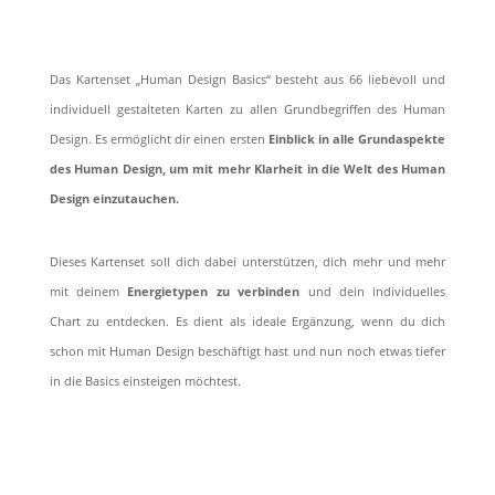
Das Kartenset „Human Design Basics“ besteht aus 66 liebevoll und
individuell gestalteten Karten zu allen Grundbegriffen des Human
Design. Es ermöglicht dir einen ersten
Einblick in alle Grundaspekte
des Human Design, um mit mehr Klarheit in die Welt des Human
Design einzutauchen.
Dieses Kartenset soll dich dabei unterstützen, dich mehr und mehr
mit deinem
Energietypen zu verbinden
und dein individuelles
Chart zu entdecken. Es dient als ideale Ergänzung, wenn du dich
schon mit Human Design beschäftigt hast und nun noch etwas tiefer
in die Basics einsteigen möchtest.