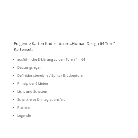
Folgende Karten findest du im „Human Design 64 Tore“
Kartenset:
ausführliche Erklärung zu den Toren 1 – 64
Deutungsregeln
Definitionsbereiche / Splits / Brückentore
Prinzip der 6 Linien
Licht und Schatten
Schaltkreise & Integrationsfeld
Planeten
Legende