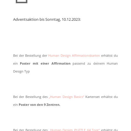
Adventsaktion bis Sonntag, 10.12.2023:
Bei der Bestellung der
Human Design Affirmationskarten
erhältst du
ein
Poster mit einer Affirmation
passend zu deinem Human
Design Typ
Bei der Bestellung des
„Human Design Basics“
Kartenset erhältst du
ein
Poster von den 9 Zentren.
Bei der Bestellung des
„Human Design PUZZLE 64 Tore“
erhältst du