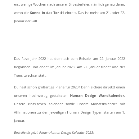
erst wenige Wochen nach unserer Silvesterfeier, nämlich genau dann,
wenn die
Sonne in das Tor 41
eintritt. Das ist meist am 21. oder 22.
Januar der Fall.
Das Rave Jahr 2022 hat demnach zum Beispiel am 22. Januar 2022
begonnen und endet im Januar 2023. Am 22. Januar findet also der
Transitwechsel statt.
Du hast schon großartige Pläne für 2023? Dann sichere dir jetzt einen
unseren hochwertig gestalteten
Human Design Wandkalender
.
Unsere klassischen Kalender sowie unsere Monatskalender mit
Affirmationen zu den jeweiligen Human Design Typen starten am 1.
Januar.
Bestelle dir jetzt deinen Human Design Kalender 2023: