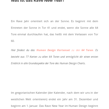
Was ist das Rave New Year?
Ein Rave Jahr orientiert sich an der Sonne. Es beginnt mit dem
Eintreten der Sonne in Tor 41 und endet, wenn die Sonne alle 64
Tore einmal durchlaufen hat, das heißt mit dem Verlassen von Tor
60.
Hier findest du das
Human Design Kartenset
zu den
64 Toren
.
Es
besteht aus 77 Karten zu allen 64 Toren und ermöglicht dir einen ersten
Einblick in alle Grundaspekte der Tore des Human Design Charts.
Im gregorianischen Kalender (der Kalender, nach dem wir uns in der
westlichen Welt orientieren) endet ein Jahr am 31. Dezember und
beginnt am 1. Januar. Das Rave New Year im Human Design beginnt