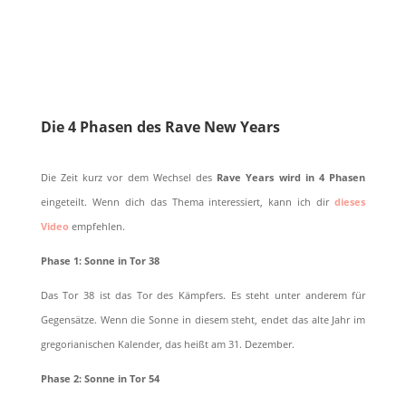
Shop Now
Die 4 Phasen des Rave New Years
Die Zeit kurz vor dem Wechsel des
Rave Years wird in 4 Phasen
eingeteilt. Wenn dich das Thema interessiert, kann ich dir
dieses
Video
empfehlen.
Phase 1: Sonne in Tor 38
Das Tor 38 ist das Tor des Kämpfers. Es steht unter anderem für
Gegensätze. Wenn die Sonne in diesem steht, endet das alte Jahr im
gregorianischen Kalender, das heißt am 31. Dezember.
Phase 2: Sonne in Tor 54