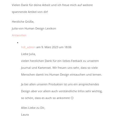
Vielen Dank für deine Arbeit und ich freue mich auf weitere
spannende Artikel von dir!
Herzliche Grüße,
Julia von Human Design Lexikon
Antworten
hdl_admin
am 9. März 2023 um 18:06
Liebe Julia,
vielen herzlichen Dank für ein liebes Feeback zu unserem
Journal und Kartenset. Wir freuen uns sehr, dass so viele
Menschen damit ins Human Design eintauchen und lernen.
Ja bei allen unseren Produkten ist uns ein ansprechendes
Design aber vor allem auch verständliche Infos sehr wichtig,
so schön, dass es auch so ankommt 🙂
Alles Liebe zu Dir,
Laura