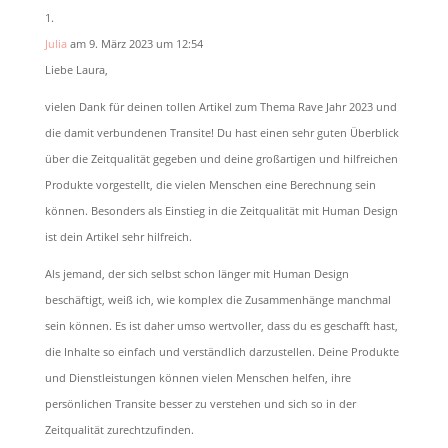
Julia
am 9. März 2023 um 12:54
Liebe Laura,
vielen Dank für deinen tollen Artikel zum Thema Rave Jahr 2023 und
die damit verbundenen Transite! Du hast einen sehr guten Überblick
über die Zeitqualität gegeben und deine großartigen und hilfreichen
Produkte vorgestellt, die vielen Menschen eine Berechnung sein
können. Besonders als Einstieg in die Zeitqualität mit Human Design
ist dein Artikel sehr hilfreich.
Als jemand, der sich selbst schon länger mit Human Design
beschäftigt, weiß ich, wie komplex die Zusammenhänge manchmal
sein können. Es ist daher umso wertvoller, dass du es geschafft hast,
die Inhalte so einfach und verständlich darzustellen. Deine Produkte
und Dienstleistungen können vielen Menschen helfen, ihre
persönlichen Transite besser zu verstehen und sich so in der
Zeitqualität zurechtzufinden.