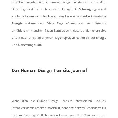
berechnet werden und in unregelmäßigen Abständen stattfinden.
Diese Tage sind in einer besonderen Energie. Die
Schwingungen sind
an Portaltagen sehr hoch
und man kann eine
starke kosmische
Energie
wahrnehmen. Diese Tage können sich sehr intensiv
anfühlen. An manchen Tagen kann es sein, dass du dich energielos
und müde fühlst, an anderen Tagen sprudelt es nur so vor Energie
und Umsetzungskraft.
Das Human Design Transite Journal
Wenn dich die Human Design Transite interessieren und du
intensiver damit arbeiten möchtest, haben wir etwas Besonderes für
dich in Planung. Zeitlich passend zum Rave New Year wird Ende