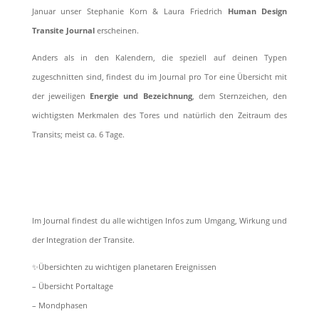
Januar unser Stephanie Korn & Laura Friedrich
Human Design
Transite Journal
erscheinen.
Anders als in den Kalendern, die speziell auf deinen Typen
zugeschnitten sind, findest du im Journal pro Tor eine Übersicht mit
der jeweiligen
Energie und Bezeichnung
, dem Sternzeichen, den
wichtigsten Merkmalen des Tores und natürlich den Zeitraum des
Transits; meist ca. 6 Tage.
Im Journal findest du alle wichtigen Infos zum Umgang, Wirkung und
der Integration der Transite.
✨Übersichten zu wichtigen planetaren Ereignissen
– Übersicht Portaltage
– Mondphasen