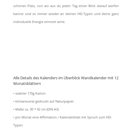
schönen Platz, von wo aus du jeden Tag einen Blick darauf werfen
kannst und so immer wieder an deinen HD-Typen und deine ganz
individuelle Energie erinnert wirst.
Alle Details des Kalenders im Überblick Wandkalender mit 12
Monatsblättern
• stabiler 170g Karton
• klimaneutral gedruckt auf Naturpapier
• Maße ca. 30 * 42 cm (DIN A3)
• pro Monat eine Affirmation / Kalenderblatt mit Spruch zum HD-
Typen